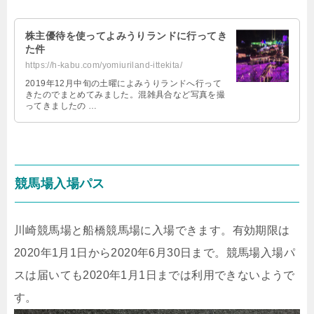
株主優待を使ってよみうりランドに行ってき
た件
https://h-kabu.com/yomiuriland-ittekita/
2019年12月中旬の土曜によみうりランドへ行って
きたのでまとめてみました。混雑具合など写真を撮
ってきましたの …
競馬場入場パス
川崎競馬場と船橋競馬場に入場できます。有効期限は
2020年1月1日から2020年6月30日まで。競馬場入場パ
スは届いても2020年1月1日までは利用できないようで
す。