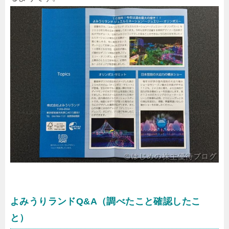
よみうりランドQ&A（調べたこと確認したこ
と）