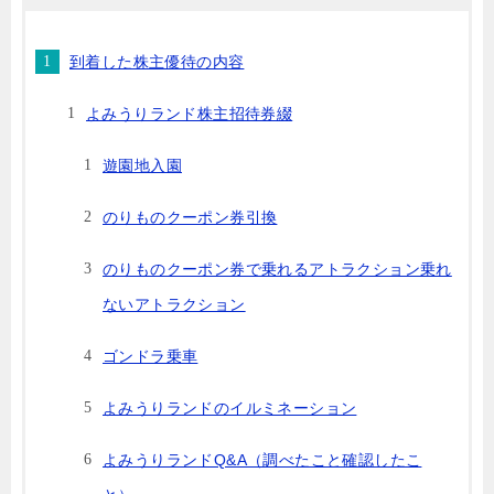
到着した株主優待の内容
よみうりランド株主招待券綴
遊園地入園
のりものクーポン券引換
のりものクーポン券で乗れるアトラクション乗れ
ないアトラクション
ゴンドラ乗車
よみうりランドのイルミネーション
よみうりランドQ&A（調べたこと確認したこ