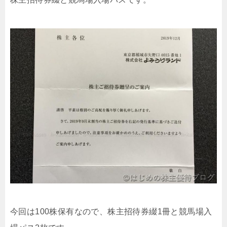
今回は100株保有なので、株主招待券綴1冊と競馬場入