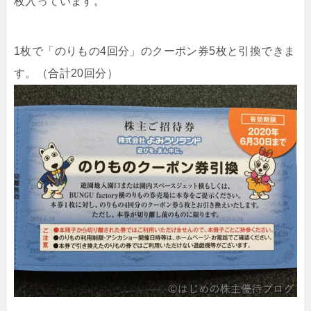
枚入っています。
1枚で「のりもの4回分」のクーポン券5枚と引換できま
す。（合計20回分）