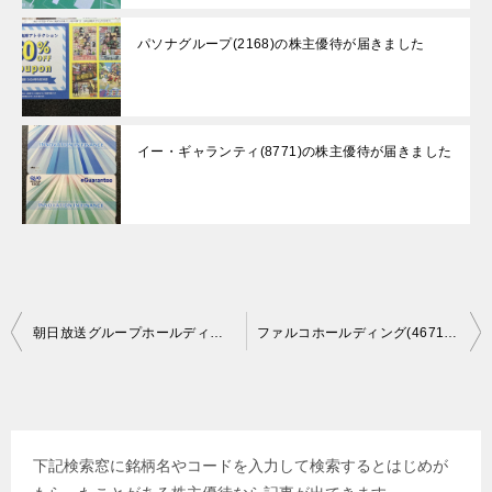
パソナグループ(2168)の株主優待が届きました
イー・ギャランティ(8771)の株主優待が届きました
投
朝日放送グループホールディングス(9405)の株主優待が届きました
ファルコホールディング(4671)の株主優待が届きました
稿
ナ
ビ
下記検索窓に銘柄名やコードを入力して検索するとはじめが
ゲ