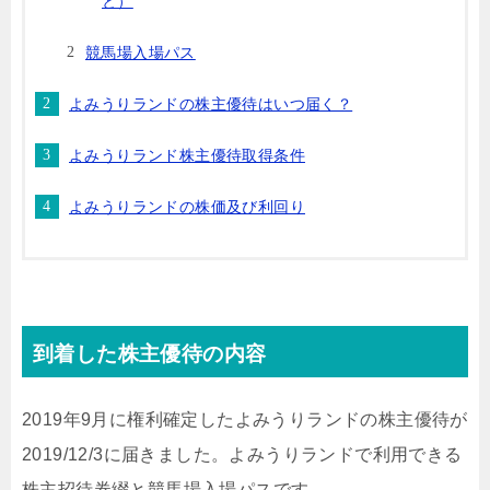
と）
競馬場入場パス
よみうりランドの株主優待はいつ届く？
よみうりランド株主優待取得条件
よみうりランドの株価及び利回り
到着した株主優待の内容
2019年9月に権利確定したよみうりランドの株主優待が
2019/12/3に届きました。よみうりランドで利用できる
株主招待券綴と競馬場入場パスです。