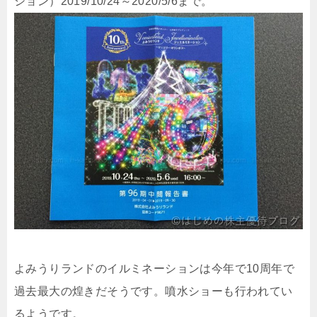
ション）2019/10/24～2020/5/6まで。
よみうりランドのイルミネーションは今年で10周年で
過去最大の煌きだそうです。噴水ショーも行われてい
るようです。