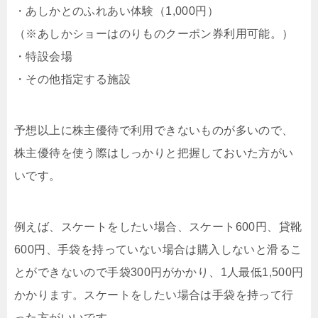
・あしかとのふれあい体験（1,000円）
（※あしかショーはのりものクーポン券利用可能。）
・特設会場
・その他指定する施設
予想以上に株主優待で利用できないものが多いので、
株主優待を使う際はしっかりと把握しておいた方がい
いです。
例えば、スケートをしたい場合、スケート600円、
貸靴
600円、手袋を持っていない場合は購入しないと滑るこ
とができないので手袋300円がかかり、1人最低1,500円
かかります。スケートをしたい場合は手袋を持って行
った方がいいです。