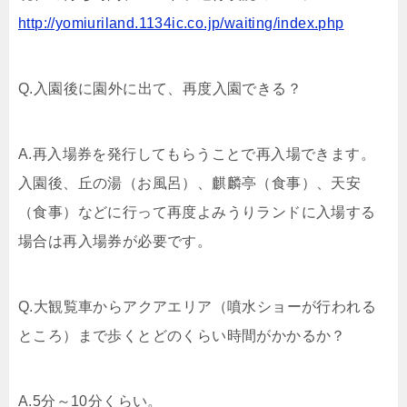
http://yomiuriland.1134ic.co.jp/waiting/index.php
Q.入園後に園外に出て、再度入園できる？
A.再入場券を発行してもらうことで再入場できます。
入園後、丘の湯（お風呂）、麒麟亭（食事）、天安
（食事）などに行って再度よみうりランドに入場する
場合は再入場券が必要です。
Q.大観覧車からアクアエリア（噴水ショーが行われる
ところ）まで歩くとどのくらい時間がかかるか？
A.5分～10分くらい。