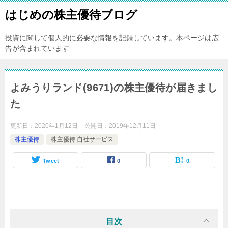
はじめの株主優待ブログ
投資に関して個人的に必要な情報を記録しています。本ページは広
告が含まれています
よみうりランド(9671)の株主優待が届きまし
た
更新日：
2020年1月12日
公開日：
2019年12月11日
株主優待
株主優待 自社サービス
Tweet
0
0
目次