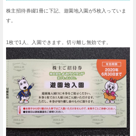
株主招待券綴1冊に下記、遊園地入園が5枚入っていま
す。
1枚で1人、入園できます。切り離し無効です。