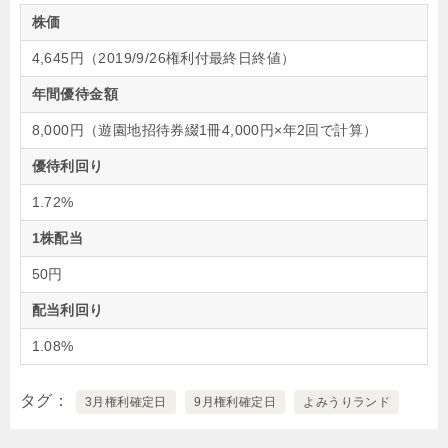
株価
4,645円（2019/9/26権利付最終日終値）
年間優待金額
8,000円（遊園地招待券綴1冊4,000円×年2回で計算）
優待利回り
1.72%
1株配当
50円
配当利回り
1.08%
タグ
3月権利確定日
9月権利確定日
よみうりランド