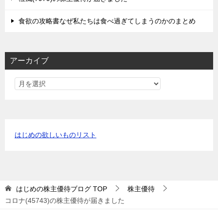
食欲の攻略書なぜ私たちは食べ過ぎてしまうのかのまとめ
アーカイブ
はじめの欲しいものリスト
はじめの株主優待ブログ
TOP
株主優待
コロナ(45743)の株主優待が届きました