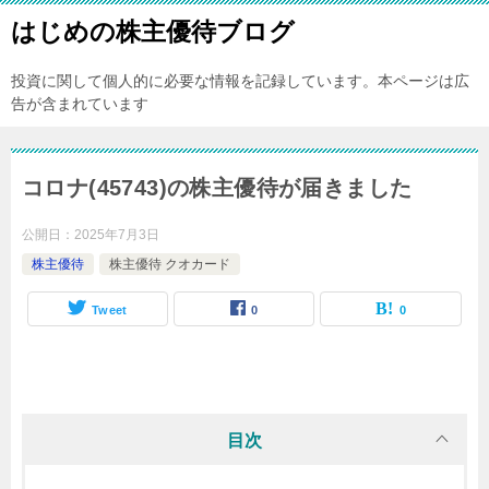
はじめの株主優待ブログ
投資に関して個人的に必要な情報を記録しています。本ページは広
告が含まれています
コロナ(45743)の株主優待が届きました
公開日：
2025年7月3日
株主優待
株主優待 クオカード
Tweet
0
0
目次