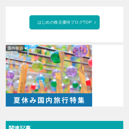
はじめの株主優待ブログTOP
関連記事