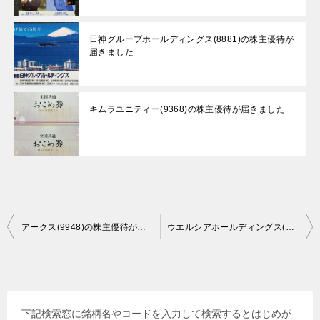
日神グループホールディングス(8881)の株主優待が
届きました
キムラユニティー(9368)の株主優待が届きました
投
アークス(9948)の株主優待が届きました。
ウエルシアホールディングス(3141)の株主優待が届きました。
稿
ナ
ビ
下記検索窓に銘柄名やコードを入力して検索するとはじめが
ゲ