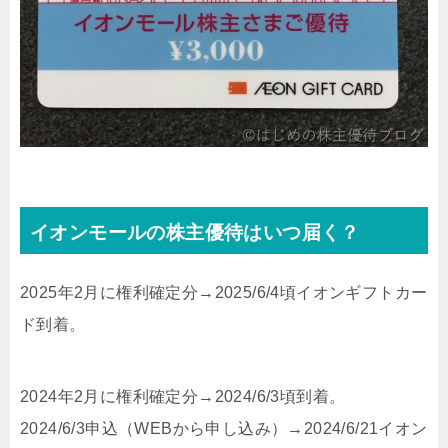
イオンモールの株主優待はいつ届く？
2025年2月に権利確定分→2025/6/4頃イオンギフトカー
ド到着。
2024年2月に権利確定分→2024/6/3頃到着。
2024/6/3申込（WEBから申し込み）→2024/6/21イオン