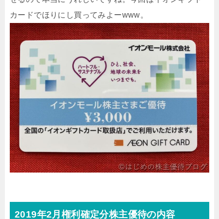
カードでほりにし買ってみよーwww。
2019年2月権利確定分株主優待の内容