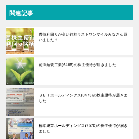
関連記事
優待利回りが高い銘柄ラストワンマイルみなさん買
いました？
前澤給装工業(6485)の株主優待が届きました
ＳＢＩホールディングス(8473)の株主優待が届きま
した
橋本総業ホールディングス(7570)の株主優待が届き
ました