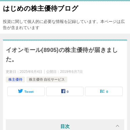
はじめの株主優待ブログ
投資に関して個人的に必要な情報を記録しています。本ページは広
告が含まれています
イオンモール(8905)の株主優待が届きまし
た。
更新日：
2025年6月4日
公開日：
2019年6月7日
株主優待
株主優待 自社サービス
Tweet
0
0
目次