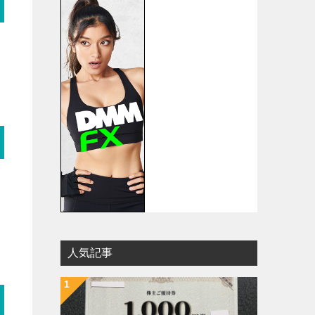
リ
人気記事