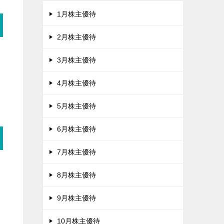
1月株主優待
2月株主優待
3月株主優待
4月株主優待
5月株主優待
6月株主優待
7月株主優待
8月株主優待
9月株主優待
10月株主優待