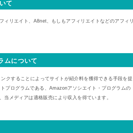
いて
アフィリエイト、A8net、もしもアフィリエイトなどのアフィ
グラムについて
伝し、リンクすることによってサイトが紹介料を獲得できる手段を提
トプログラムである、Amazonアソシエイト・プログラムの
して、当メディアは適格販売により収入を得ています。