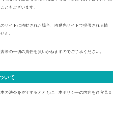
ることもございます。
他のサイトに移動された場合、移動先サイトで提供される情
ません。
損害等の一切の責任を負いかねますのでご了承ください。
ついて
日本の法令を遵守するとともに、本ポリシーの内容を適宜見直