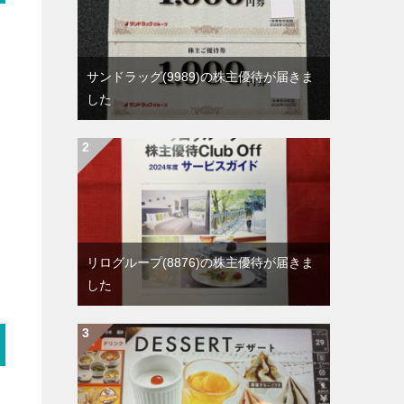
サンドラッグ(9989)の株主優待が届きま
した
リログループ(8876)の株主優待が届きま
した