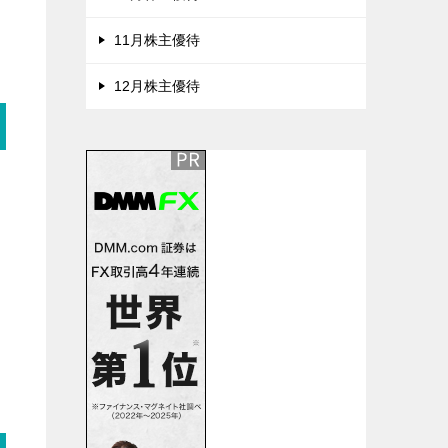
11月株主優待
12月株主優待
。
す