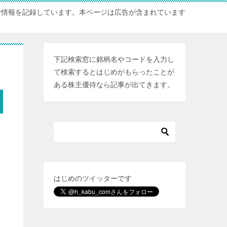
な情報を記録しています。本ページは広告が含まれています
下記検索窓に銘柄名やコードを入力し
て検索するとはじめがもらったことが
ある株主優待なら記事が出てきます。
はじめのツイッターです