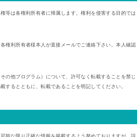
像権等は各権利所有者に帰属します。権利を侵害する目的では
、各権利所有者様本人が直接メールでご連絡下さい。本人確認
・その他プログラム）について、許可なく転載することを禁じ
掲載するとともに、転載であることを明記してください。
、可能な限り正確な情報を掲載するよう努めておりますが、誤