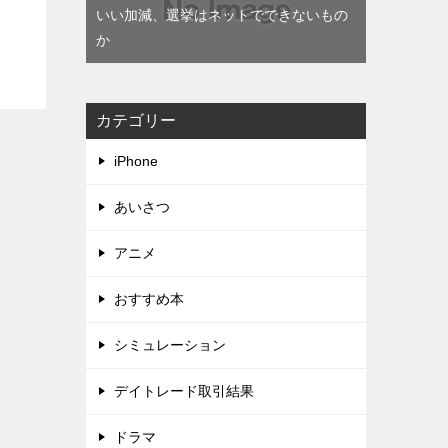
いい加減、選挙はネットでできないもの
か
カテゴリー
iPhone
あいさつ
アニメ
おすすめ本
シミュレーション
デイトレード取引結果
ドラマ