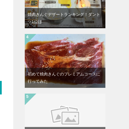
焼肉きんぐデザートランキング！ダント
ツ1位は
初めて焼肉きんぐのプレミアムコースに
行ってみた