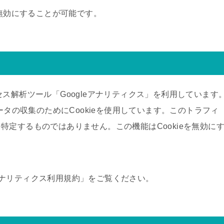
を無効にすることが可能です。
アクセス解析ツール「Googleアナリティクス」を利用しています
ータの収集のためにCookieを使用しています。このトラフィ
定するものではありません。この機能はCookieを無効に
leアナリティクス利用規約」をご覧ください。