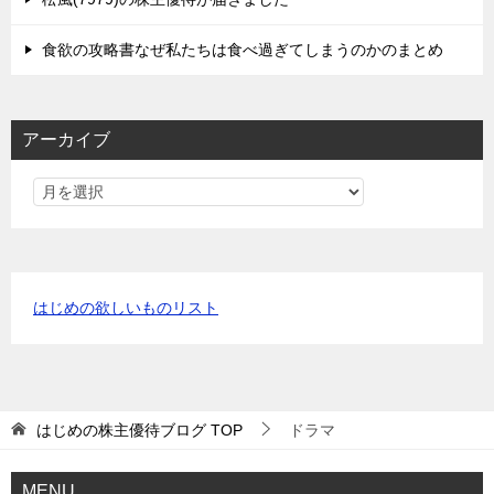
食欲の攻略書なぜ私たちは食べ過ぎてしまうのかのまとめ
アーカイブ
はじめの欲しいものリスト
はじめの株主優待ブログ
TOP
ドラマ
MENU