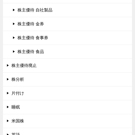
株主優待 自社製品
株主優待 金券
株主優待 食事券
株主優待 食品
株主優待廃止
株分析
片付け
睡眠
米国株
英語