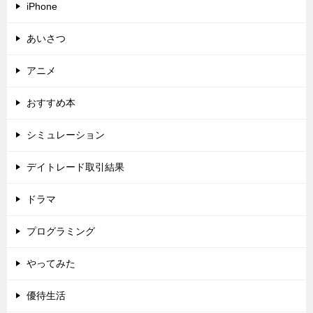
iPhone
あいさつ
アニメ
おすすめ本
シミュレーション
デイトレード取引結果
ドラマ
プログラミング
やってみた
優待生活