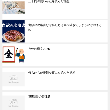
三千円の使いかたを読んだ感想
食欲の攻略書なぜ私たちは食べ過ぎてしまうのかのまと
め
今年の漢字2025
何もかもが憂鬱な夜にを読んだ感想
SBI証券の管理費