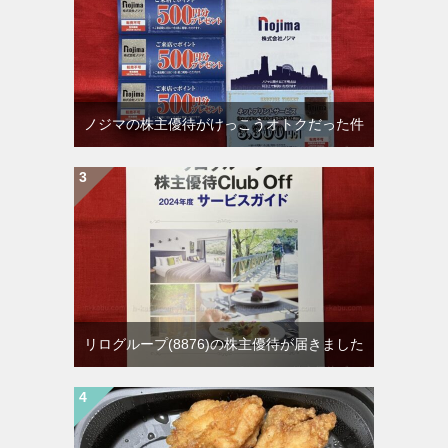
ノジマの株主優待がけっこうオトクだった件
リログループ(8876)の株主優待が届きました