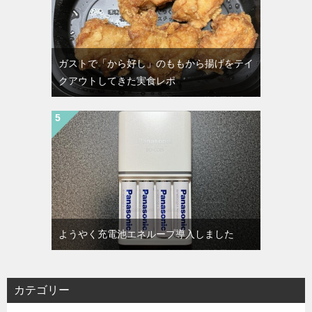
ガストで「から好し」のももから揚げをテイ
クアウトしてきた実食レポ
ようやく充電池エネループ導入しました
カテゴリー