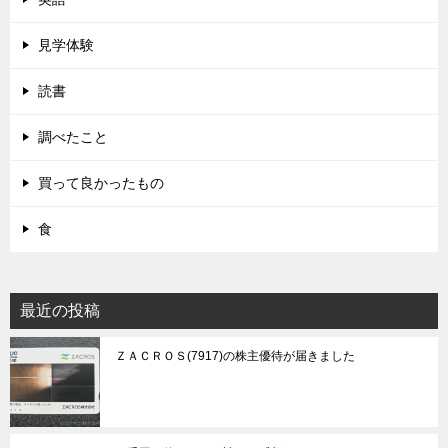
見学体験
読書
調べたこと
買って良かったもの
食
最近の投稿
ＺＡＣＲＯＳ(7917)の株主優待が届きました