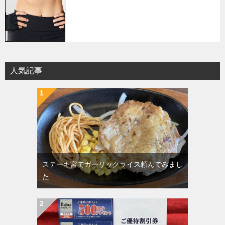
人気記事
ステーキ宮でガーリックライス頼んでみまし
た