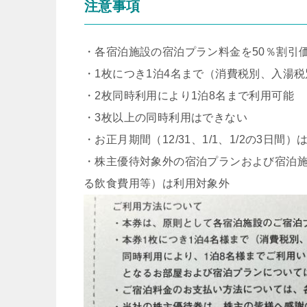
注意事項
・各宿泊施設の宿泊プラン料金を50％割引
・1枚につき1泊4名まで（消費税別、入湯税
・2枚同時利用により1泊8名まで利用可能
・3枚以上の同時利用はできない
・お正月期間（12/31、1/1、1/2の3日間
・株主優待対象外の宿泊プランおよび宿泊
る飲食費用等）は利用対象外