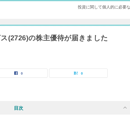
投資に関して個人的に必要
(2726)の株主優待が届きました
0
0
目次