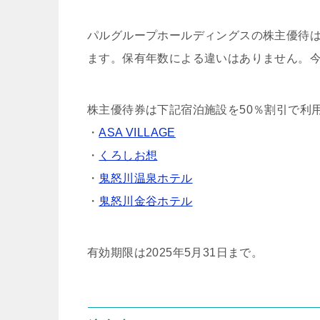
パルグループホールディングスの株主優待
ます。保有年数による違いはありません。今
株主優待券は下記宿泊施設を50％割引で利
・
ASA VILLAGE
・
くろしお想
・
鬼怒川温泉ホテル
・
鬼怒川金谷ホテル
有効期限は2025年5月31日まで。