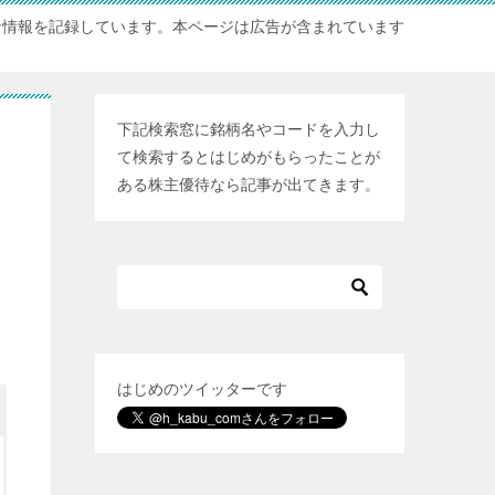
な情報を記録しています。本ページは広告が含まれています
下記検索窓に銘柄名やコードを入力し
て検索するとはじめがもらったことが
ある株主優待なら記事が出てきます。
はじめのツイッターです