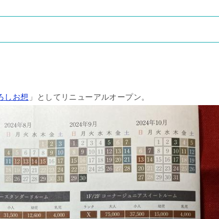
ろしお想
」としてリニューアルオープン。