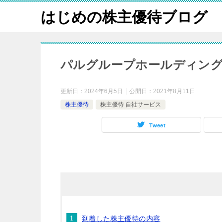
はじめの株主優待ブログ
パルグループホールディングス
更新日：
2024年6月5日
公開日：
2021年8月11日
株主優待
株主優待 自社サービス
Tweet
到着した株主優待の内容