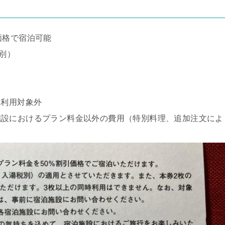
価格で宿泊可能
別）
）は利用対象外
施設におけるプラン料金以外の費用（特別料理、追加注文によ