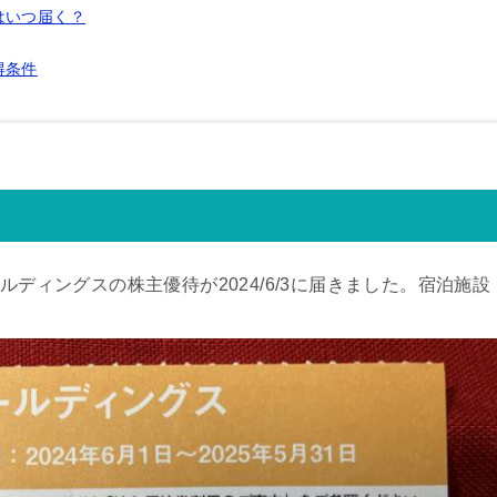
はいつ届く？
得条件
ルディングスの株主優待が2024/6/3に届きました。宿泊施設