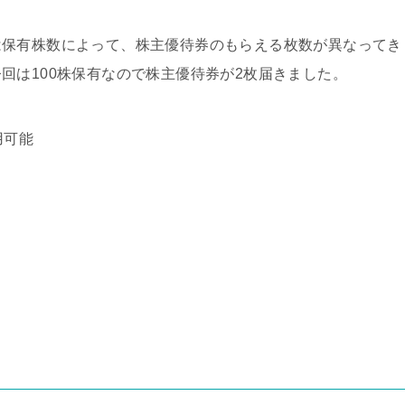
は保有株数によって、株主優待券のもらえる枚数が異なってき
回は100株保有なので株主優待券が2枚届きました。
用可能