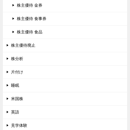
株主優待 金券
株主優待 食事券
株主優待 食品
株主優待廃止
株分析
片付け
睡眠
米国株
英語
見学体験