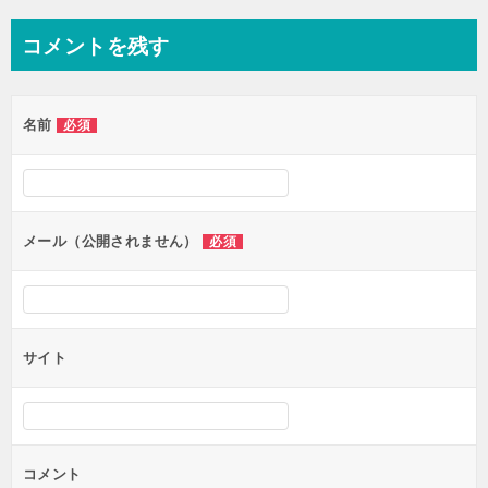
ナ
コメントを残す
ビ
ゲ
名前
必須
ー
シ
ョ
ン
メール（公開されません）
必須
サイト
コメント