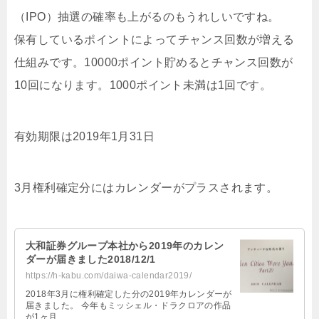
（IPO）抽選の確率も上がるのもうれしいですね。
保有しているポイントによってチャンス回数が増える
仕組みです。10000ポイント貯めるとチャンス回数が
10回になります。1000ポイント未満は1回です。
有効期限は2019年1月31日
3月権利確定分にはカレンダーがプラスされます。
大和証券グループ本社から2019年のカレン
ダーが届きました2018/12/1
https://h-kabu.com/daiwa-calendar2019/
2018年3月に権利確定した分の2019年カレンダーが
届きました。 今年もミッシェル・ドラクロアの作品
が1ヶ月 …