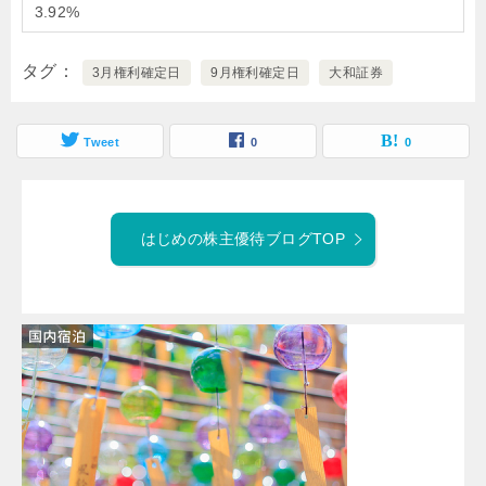
3.92%
タグ
3月権利確定日
9月権利確定日
大和証券
Tweet
0
0
はじめの株主優待ブログTOP