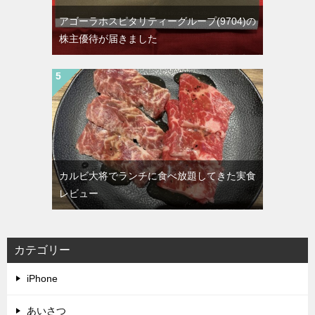
アゴーラホスピタリティーグループ(9704)の
株主優待が届きました
カルビ大将でランチに食べ放題してきた実食
レビュー
カテゴリー
iPhone
あいさつ