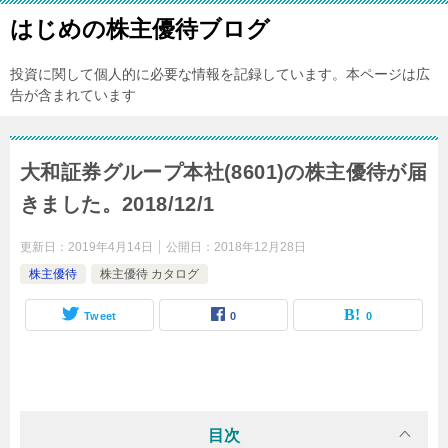
はじめの株主優待ブログ
投資に関して個人的に必要な情報を記録しています。本ページは広
告が含まれています
大和証券グループ本社(8601)の株主優待が届
きました。2018/12/1
更新日：
2019年4月14日
公開日：
2018年12月28日
株主優待
株主優待 カタログ
Tweet
0
0
目次