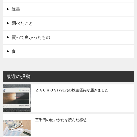
読書
調べたこと
買って良かったもの
食
最近の投稿
ＺＡＣＲＯＳ(7917)の株主優待が届きました
三千円の使いかたを読んだ感想