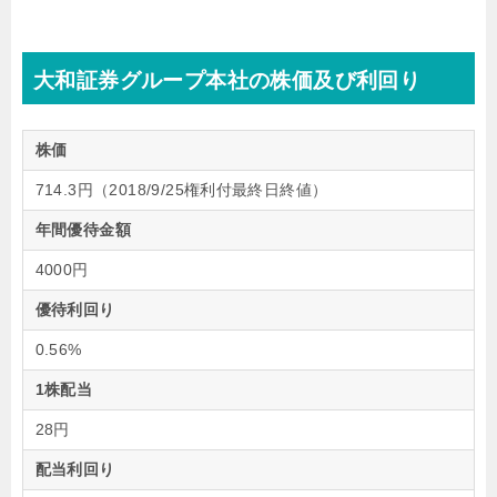
大和証券グループ本社の株価及び利回り
株価
714.3円（2018/9/25権利付最終日終値）
年間優待金額
4000円
優待利回り
0.56%
1株配当
28円
配当利回り