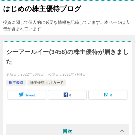
はじめの株主優待ブログ
投資に関して個人的に必要な情報を記録しています。本ページは広
告が含まれています
シーアールイー(3458)の株主優待が届きまし
た
更新日：
2022年6月8日
公開日：
2021年7月4日
株主優待
株主優待 クオカード
Tweet
0
0
目次