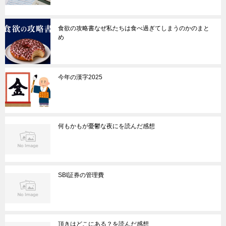
食欲の攻略書なぜ私たちは食べ過ぎてしまうのかのまと
め
今年の漢字2025
何もかもが憂鬱な夜にを読んだ感想
SBI証券の管理費
頂きはどこにある？を読んだ感想