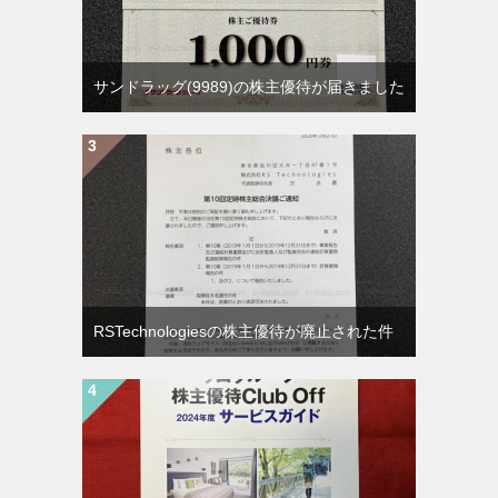
サンドラッグ(9989)の株主優待が届きました
RSTechnologiesの株主優待が廃止された件