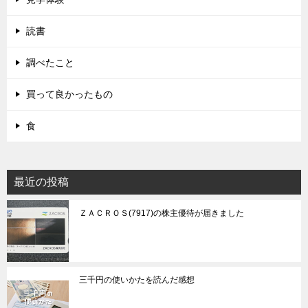
読書
調べたこと
買って良かったもの
食
最近の投稿
ＺＡＣＲＯＳ(7917)の株主優待が届きました
三千円の使いかたを読んだ感想