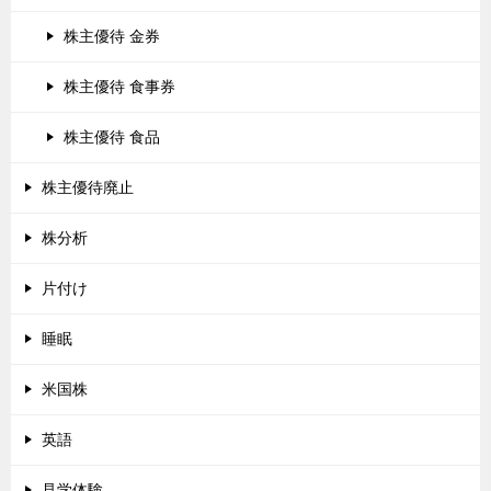
株主優待 金券
株主優待 食事券
株主優待 食品
株主優待廃止
株分析
片付け
睡眠
米国株
英語
見学体験