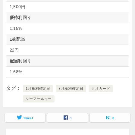
1,500円
優待利回り
1.15%
1株配当
22円
配当利回り
1.68%
タグ
1月権利確定日
7月権利確定日
クオカード
シーアールイー
Tweet
0
0