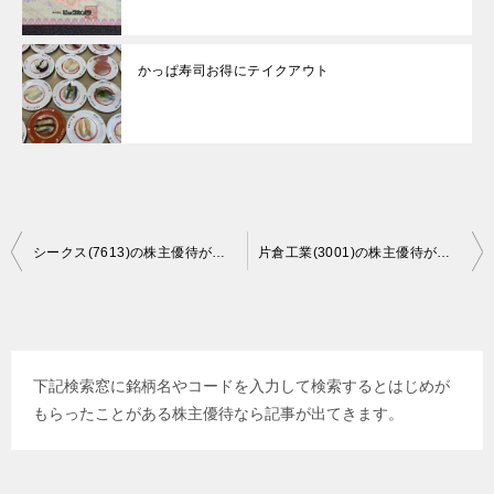
かっぱ寿司お得にテイクアウト
投
シークス(7613)の株主優待が届きました
片倉工業(3001)の株主優待が届きました
稿
ナ
ビ
下記検索窓に銘柄名やコードを入力して検索するとはじめが
ゲ
もらったことがある株主優待なら記事が出てきます。
ー
シ