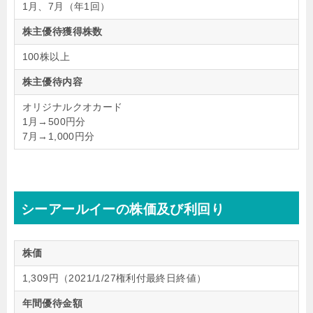
1月、7月（年1回）
株主優待獲得株数
100株以上
株主優待内容
オリジナルクオカード
1月→500円分
7月→1,000円分
シーアールイーの株価及び利回り
株価
1,309円（2021/1/27権利付最終日終値）
年間優待金額