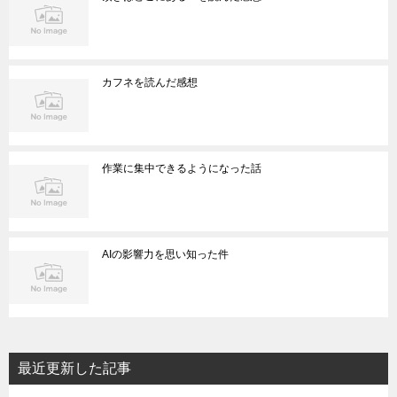
カフネを読んだ感想
作業に集中できるようになった話
AIの影響力を思い知った件
最近更新した記事