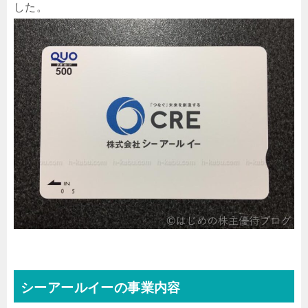
した。
シーアールイーの事業内容