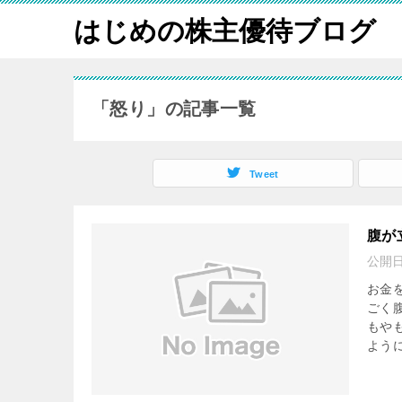
はじめの株主優待ブログ
「怒り」の記事一覧
Tweet
腹が
公開
お金
ごく
もや
ように