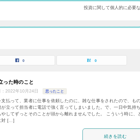
投資に関して個人的に必要
0
0
立った時のこと
日：
2022年10月24日
思ったこと
を支払って、業者に仕事を依頼したのに、雑な仕事をされたので、も
腹が立って担当者に電話で強く言ってしまいました。で、一日中気持
もやしてずっとそのことが頭から離れませんでした。 こういう時に、
対 […]
続きを読む