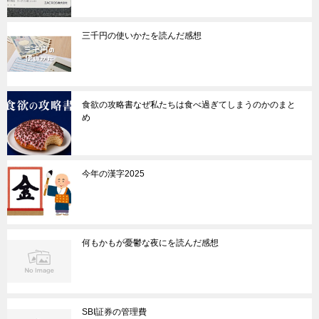
三千円の使いかたを読んだ感想
食欲の攻略書なぜ私たちは食べ過ぎてしまうのかのまと
め
今年の漢字2025
何もかもが憂鬱な夜にを読んだ感想
SBI証券の管理費