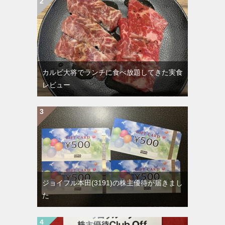
カルビ大将でランチに食べ放題してきた実食
レビュー
ジョイフル本田(3191)の株主優待が届きまし
た