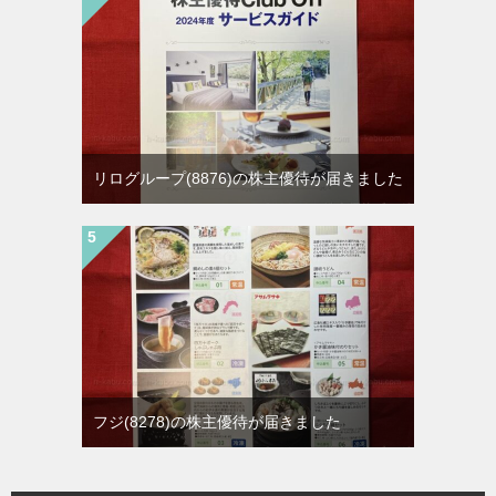
リログループ(8876)の株主優待が届きました
フジ(8278)の株主優待が届きました