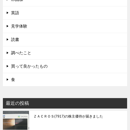
英語
見学体験
読書
調べたこと
買って良かったもの
食
最近の投稿
ＺＡＣＲＯＳ(7917)の株主優待が届きました