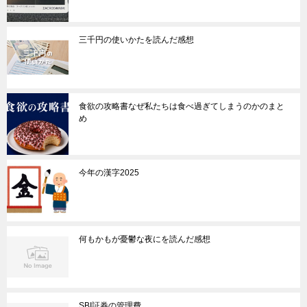
三千円の使いかたを読んだ感想
食欲の攻略書なぜ私たちは食べ過ぎてしまうのかのまと
め
今年の漢字2025
何もかもが憂鬱な夜にを読んだ感想
SBI証券の管理費