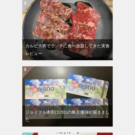
カルビ大将でランチに食べ放題してきた実食
レビュー
ジョイフル本田(3191)の株主優待が届きまし
た