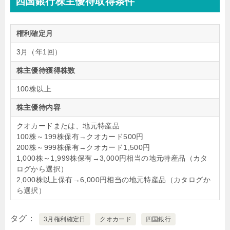
四国銀行株主優待取得条件
権利確定月
3月（年1回）
株主優待獲得株数
100株以上
株主優待内容
クオカードまたは、地元特産品
100株～199株保有→クオカード500円
200株～999株保有→クオカード1,500円
1,000株～1,999株保有→
3,000円相当の地元特産品（カタ
ログから選択）
2,000株以上保有→
6,000円相当の地元特産品（カタログか
ら選択）
タグ
3月権利確定日
クオカード
四国銀行