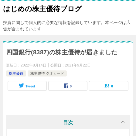
はじめの株主優待ブログ
投資に関して個人的に必要な情報を記録しています。本ページは広
告が含まれています
四国銀行(8387)の株主優待が届きました
更新日：
2022年8月14日
公開日：
2021年9月22日
株主優待
株主優待 クオカード
Tweet
0
0
目次