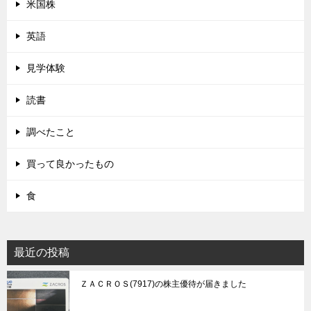
米国株
英語
見学体験
読書
調べたこと
買って良かったもの
食
最近の投稿
ＺＡＣＲＯＳ(7917)の株主優待が届きました