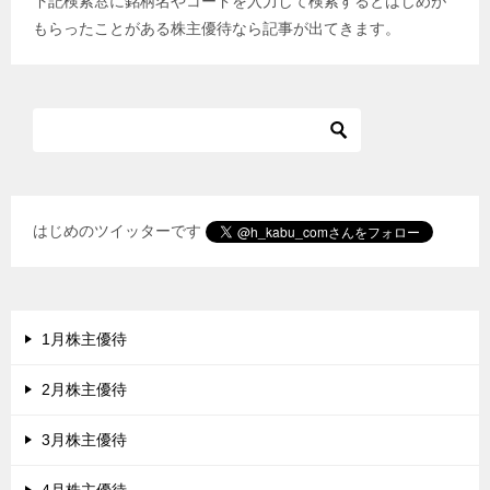
下記検索窓に銘柄名やコードを入力して検索するとはじめが
ゲ
もらったことがある株主優待なら記事が出てきます。
ー
シ
ョ
ン
はじめのツイッターです
1月株主優待
2月株主優待
3月株主優待