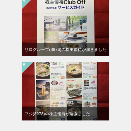
リログループ(8876)の株主優待が届きました
フジ(8278)の株主優待が届きました