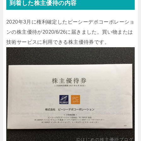
到着した株主優待の内容
2020年3月に権利確定したピーシーデポコーポレーショ
ンの株主優待が2020/6/26に届きました。買い物または
技術サービスに利用できる株主優待券です。