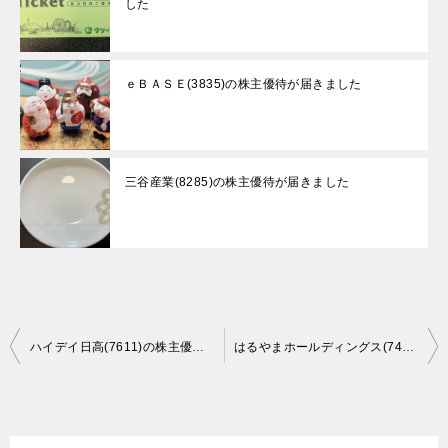
した
ｅＢＡＳＥ(3835)の株主優待が届きました
三谷産業(8285)の株主優待が届きました
投
ハイデイ日高(7611)の株主優待が届きました
はるやまホールディングス(7416)の株主優待が届きました
稿
ナ
ビ