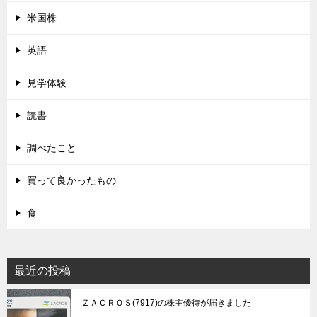
米国株
英語
見学体験
読書
調べたこと
買って良かったもの
食
最近の投稿
ＺＡＣＲＯＳ(7917)の株主優待が届きました