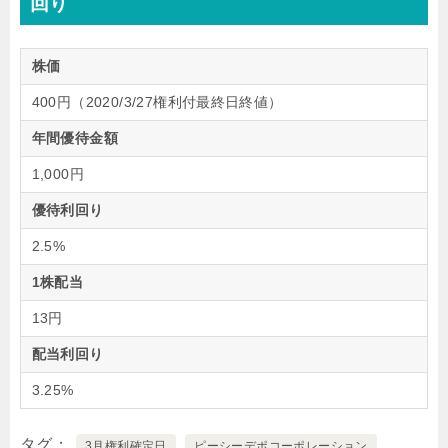
回り
株価
400円（2020/3/27権利付最終日終値）
年間優待金額
1,000円
優待利回り
2.5%
1株配当
13円
配当利回り
3.25%
タグ
3月権利確定日
ピーシーデポコーポレーション