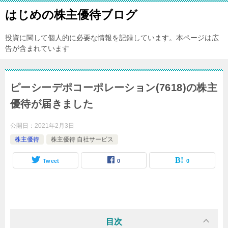
はじめの株主優待ブログ
投資に関して個人的に必要な情報を記録しています。本ページは広
告が含まれています
ピーシーデポコーポレーション(7618)の株主
優待が届きました
公開日：
2021年2月3日
株主優待
株主優待 自社サービス
Tweet
0
0
目次