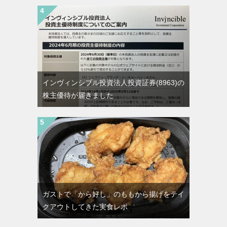
インヴィンシブル投資法人投資証券(8963)の
株主優待が届きました
ガストで「から好し」のももから揚げをテイ
クアウトしてきた実食レポ