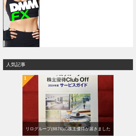
人気記事
リログループ(8876)の株主優待が届きました