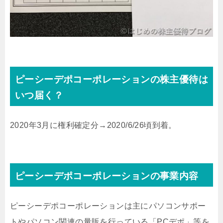
ピーシーデポコーポレーションの株主優待は
いつ届く？
2020年3月に権利確定分→2020/6/26頃到着。
ピーシーデポコーポレーションの事業内容
ピーシーデポコーポレーションは主にパソコンサポー
トやパソコン関連の量販を行っている「PCデポ」等を