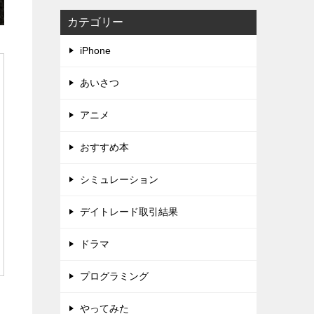
カテゴリー
iPhone
あいさつ
アニメ
おすすめ本
シミュレーション
デイトレード取引結果
ドラマ
プログラミング
やってみた