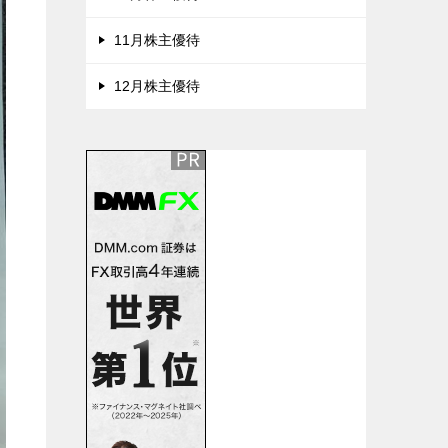
11月株主優待
12月株主優待