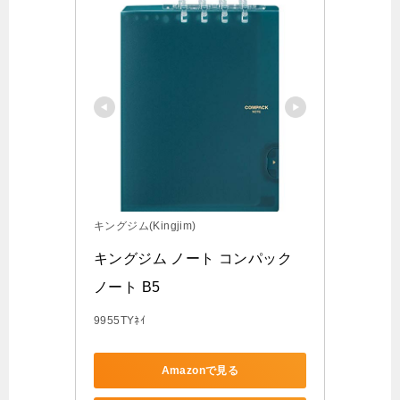
キングジム(Kingjim)
キングジム ノート コンパック
ノート B5
9955TYﾈｲ
Amazonで見る