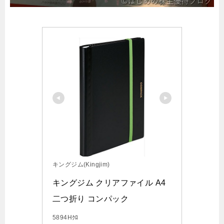
キングジム(Kingjim)
キングジム クリアファイル A4 
二つ折り コンパック
5894Hｸﾛ