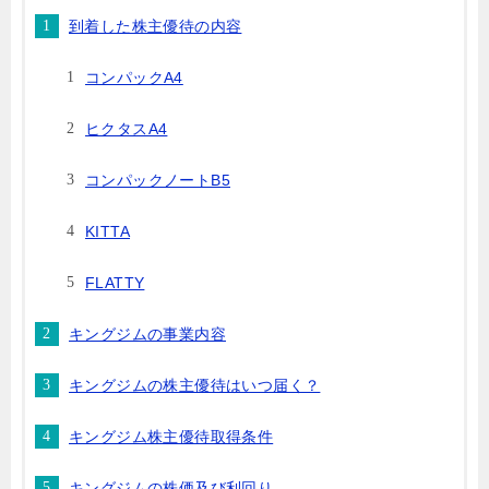
到着した株主優待の内容
コンパックA4
ヒクタスA4
コンパックノートB5
KITTA
FLATTY
キングジムの事業内容
キングジムの株主優待はいつ届く？
キングジム株主優待取得条件
キングジムの株価及び利回り