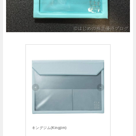
キングジム(Kingjim)