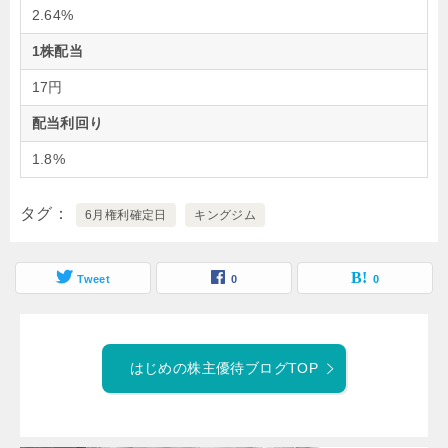
2.64%
1株配当
17円
配当利回り
1.8%
タグ
6月権利確定日
キングジム
Tweet
0
0
はじめの株主優待ブログTOP