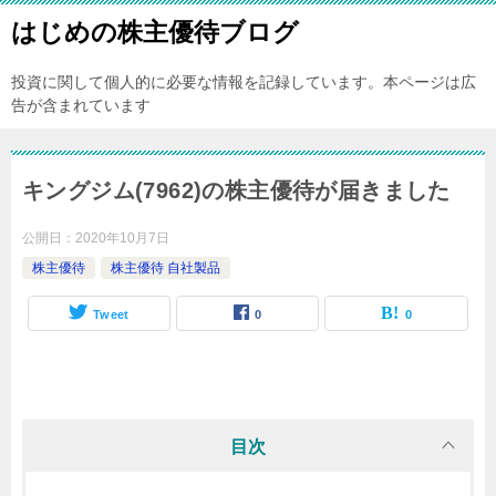
はじめの株主優待ブログ
投資に関して個人的に必要な情報を記録しています。本ページは広
告が含まれています
キングジム(7962)の株主優待が届きました
公開日：
2020年10月7日
株主優待
株主優待 自社製品
Tweet
0
0
目次