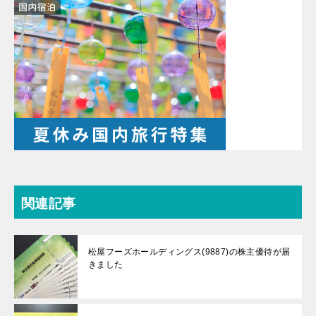
関連記事
松屋フーズホールディングス(9887)の株主優待が届
きました