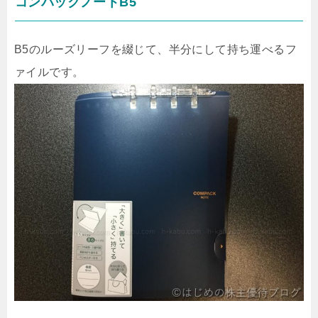
コンパックノートB5
B5のルーズリーフを綴じて、半分にして持ち運べるフ
ァイルです。