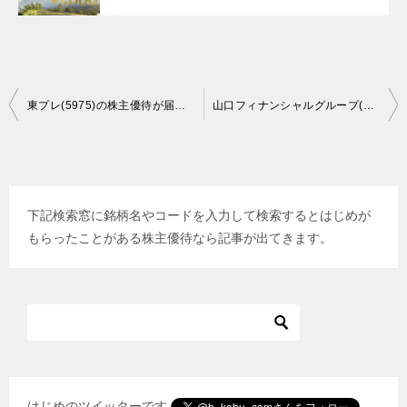
投
東プレ(5975)の株主優待が届きました
山口フィナンシャルグループ(8418)の株主優待が届きました
稿
ナ
ビ
下記検索窓に銘柄名やコードを入力して検索するとはじめが
ゲ
もらったことがある株主優待なら記事が出てきます。
ー
シ
ョ
ン
はじめのツイッターです