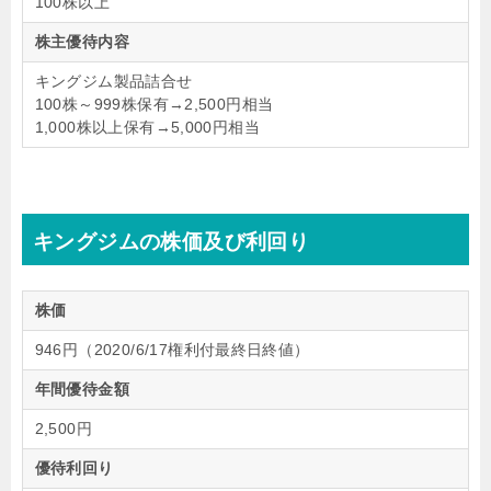
100株以上
株主優待内容
キングジム製品詰合せ
100株～999株保有→2,500円相当
1,000株以上保有→5,000円相当
キングジムの株価及び利回り
株価
946円（2020/6/17権利付最終日終値）
年間優待金額
2,500円
優待利回り