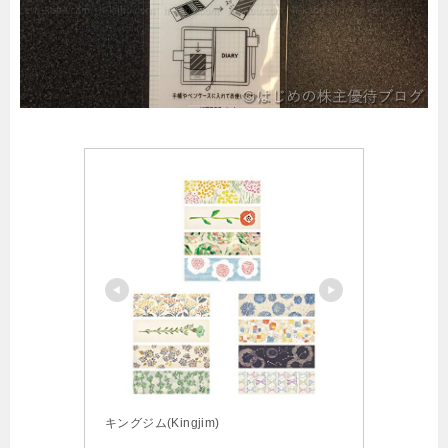
キングジム(Kingjim)