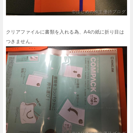
クリアファイルに書類を入れる為、A4の紙に折り目は
つきません。