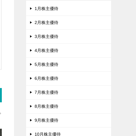
1月株主優待
2月株主優待
3月株主優待
4月株主優待
5月株主優待
6月株主優待
7月株主優待
8月株主優待
で
9月株主優待
10月株主優待