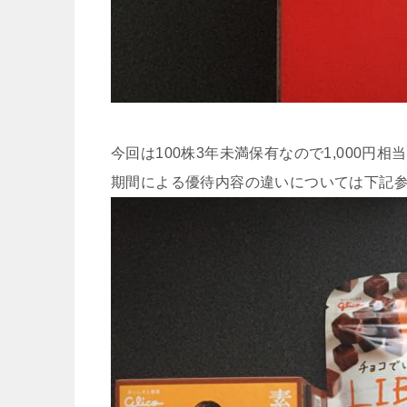
今回は100株3年未満保有なので1,000
期間による優待内容の違いについては下記