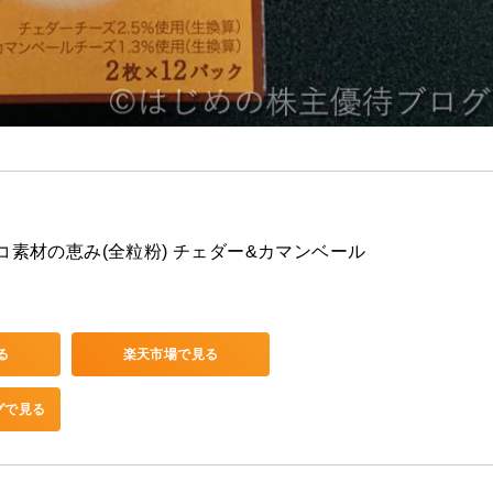
コ素材の恵み(全粒粉) チェダー&カマンベール
る
楽天市場で見る
ングで見る