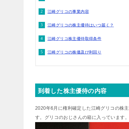
江崎グリコの事業内容
江崎グリコの株主優待はいつ届く？
江崎グリコ株主優待取得条件
江崎グリコの株価及び利回り
到着した株主優待の内容
2020年6月に権利確定した江崎グリコの株主
す。グリコのおじさんの箱に入っています