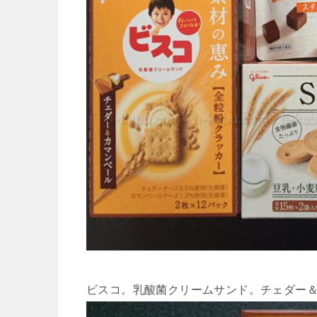
ビスコ。乳酸菌クリームサンド。チェダー