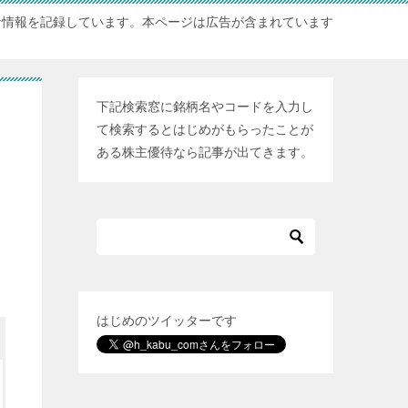
な情報を記録しています。本ページは広告が含まれています
下記検索窓に銘柄名やコードを入力し
て検索するとはじめがもらったことが
ある株主優待なら記事が出てきます。
はじめのツイッターです