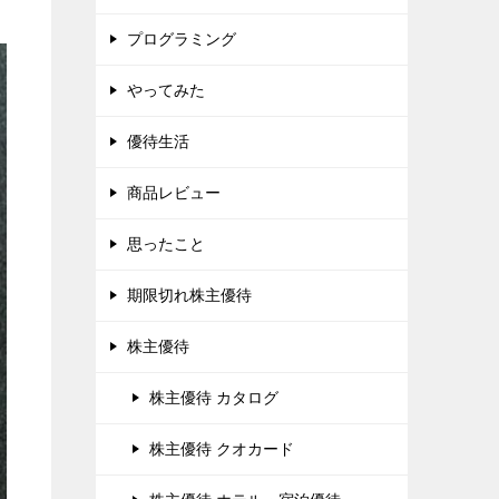
プログラミング
やってみた
優待生活
商品レビュー
思ったこと
期限切れ株主優待
株主優待
株主優待 カタログ
株主優待 クオカード