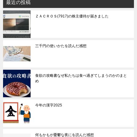
最近の投稿
ＺＡＣＲＯＳ(7917)の株主優待が届きました
三千円の使いかたを読んだ感想
食欲の攻略書なぜ私たちは食べ過ぎてしまうのかのまと
め
今年の漢字2025
何もかもが憂鬱な夜にを読んだ感想