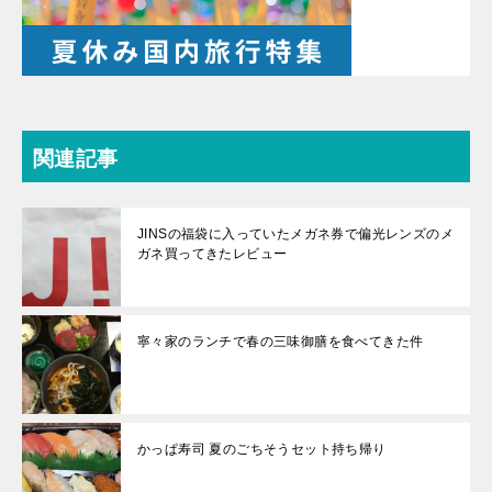
関連記事
JINSの福袋に入っていたメガネ券で偏光レンズのメ
ガネ買ってきたレビュー
寧々家のランチで春の三味御膳を食べてきた件
かっぱ寿司 夏のごちそうセット持ち帰り