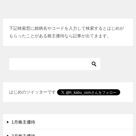
稿
ナ
ビ
下記検索窓に銘柄名やコードを入力して検索するとはじめが
ゲ
もらったことがある株主優待なら記事が出てきます。
ー
シ
ョ
ン
はじめのツイッターです
1月株主優待