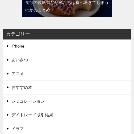
食欲の攻略書なぜ私たちは食べ過ぎてしまう
のかのまとめ
カテゴリー
iPhone
あいさつ
アニメ
おすすめ本
シミュレーション
デイトレード取引結果
ドラマ