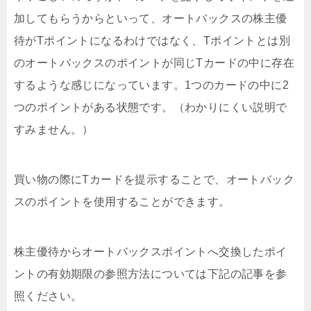
加してもらうからといって、オートバックスの株主優
待がTポイントになるわけではなく、Tポイントとは別
のオートバックスのポイントが同じTカードの中に存在
するような感じになっています。1つのカードの中に2
つのポイントがある状態です。（わかりにくい説明で
すみません。）
買い物の際にTカードを提示することで、オートバック
スのポイントを使用することができます。
株主優待からオートバックスポイントへ交換したポイ
ントの有効期限の参照方法については下記の記事を参
照ください。