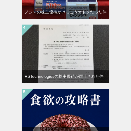
ノジマの株主優待がけっこうオトクだった件
RSTechnologiesの株主優待が廃止された件