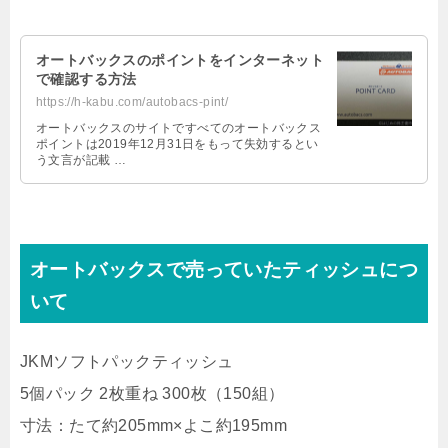
オートバックスのポイントをインターネット
で確認する方法
https://h-kabu.com/autobacs-pint/
オートバックスのサイトですべてのオートバックス
ポイントは2019年12月31日をもって失効するとい
う文言が記載 …
オートバックスで売っていたティッシュにつ
いて
JKMソフトパックティッシュ
5個パック 2枚重ね 300枚（150組）
寸法：たて約205mm×よこ約195mm