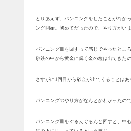
とりあえず、パンニングをしたことがなか
ング開始。初めてだったので、やり方がいまい
パンニング皿を回すって感じでやったとこ
砂鉄の中から黄金に輝く金の粒は出てきた
さすがに1回目から砂金が出てくることはあ
パンニングのやり方がなんとかわかったの
パンニング皿をぐるんぐるんと回すと、中
鉄の下に埋まっているという感じ。