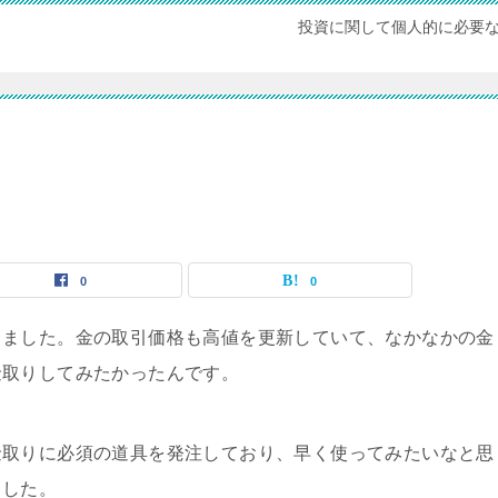
投資に関して個人的に必要
0
0
きました。金の取引価格も高値を更新していて、なかなかの金
金取りしてみたかったんです。
金取りに必須の道具を発注しており、早く使ってみたいなと思
ました。