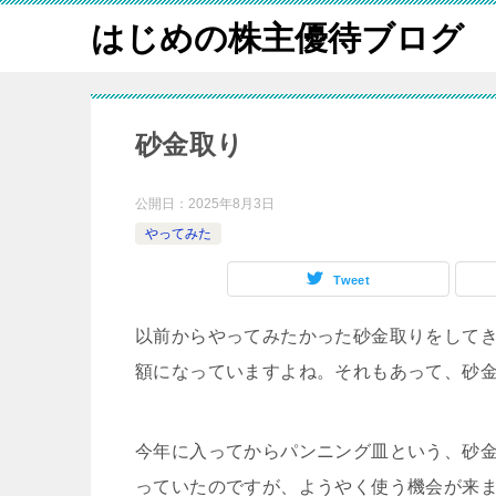
はじめの株主優待ブログ
砂金取り
公開日：
2025年8月3日
やってみた
Tweet
以前からやってみたかった砂金取りをして
額になっていますよね。それもあって、砂
今年に入ってからパンニング皿という、砂
っていたのですが、ようやく使う機会が来