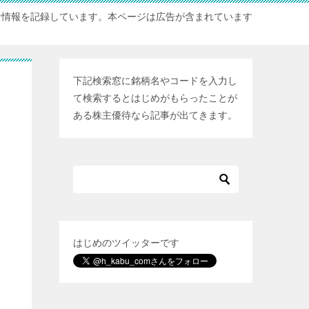
な情報を記録しています。本ページは広告が含まれています
下記検索窓に銘柄名やコードを入力し
て検索するとはじめがもらったことが
ある株主優待なら記事が出てきます。
はじめのツイッターです