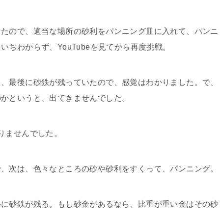
ったので、適当な場所の砂利をパンニング皿に入れて、パンニ
ちわからず、YouTubeを見てから再度挑戦。
ろ、最後に砂鉄が残っていたので、感覚はわかりました。で、
のかというと、出てきませんでした。
りませんでした。
で、次は、色々なところの砂や砂利をすくって、パンニング。
心に砂鉄が残る。もし砂金があるなら、比重が重い金はその砂