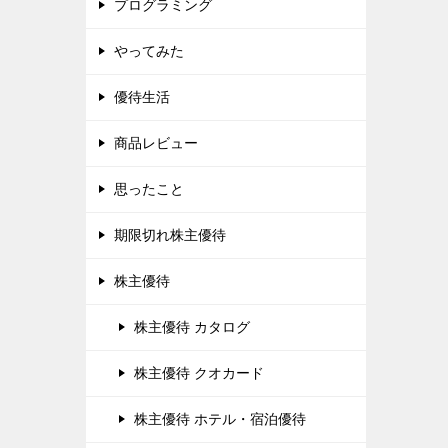
プログラミング
やってみた
優待生活
商品レビュー
思ったこと
期限切れ株主優待
株主優待
株主優待 カタログ
株主優待 クオカード
株主優待 ホテル・宿泊優待