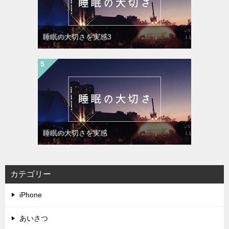
睡眠の大切さを実感3
睡眠の大切さを実感
カテゴリー
iPhone
あいさつ