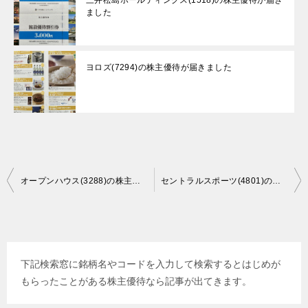
三井松島ホールディングス(1518)の株主優待が届き
ました
ヨロズ(7294)の株主優待が届きました
投
オープンハウス(3288)の株主優待が届きました
セントラルスポーツ(4801)の株主優待が届きました
稿
ナ
ビ
下記検索窓に銘柄名やコードを入力して検索するとはじめが
ゲ
もらったことがある株主優待なら記事が出てきます。
ー