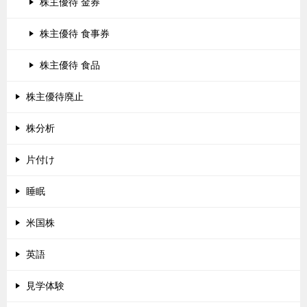
株主優待 金券
株主優待 食事券
株主優待 食品
株主優待廃止
株分析
片付け
睡眠
米国株
英語
見学体験