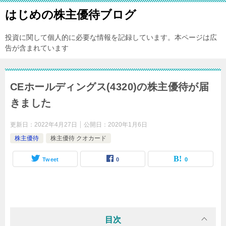
はじめの株主優待ブログ
投資に関して個人的に必要な情報を記録しています。本ページは広
告が含まれています
CEホールディングス(4320)の株主優待が届
きました
更新日：
2022年4月27日
公開日：
2020年1月6日
株主優待
株主優待 クオカード
Tweet
0
0
目次