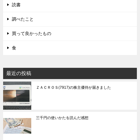
読書
調べたこと
買って良かったもの
食
最近の投稿
ＺＡＣＲＯＳ(7917)の株主優待が届きました
三千円の使いかたを読んだ感想