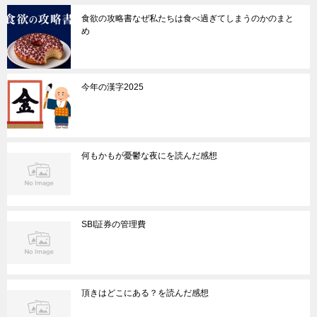
食欲の攻略書なぜ私たちは食べ過ぎてしまうのかのまと
め
今年の漢字2025
何もかもが憂鬱な夜にを読んだ感想
SBI証券の管理費
頂きはどこにある？を読んだ感想