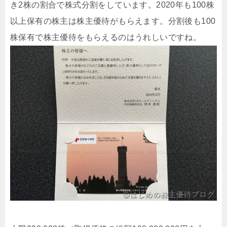
き2株の割合で株式分割をしています。2020年も100株
以上保有の株主は株主優待がもらえます。分割後も100
株保有で株主優待をもらえるのはうれしいですね。