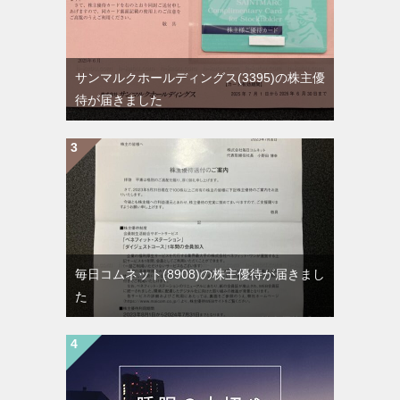
サンマルクホールディングス(3395)の株主優
待が届きました
毎日コムネット(8908)の株主優待が届きまし
た