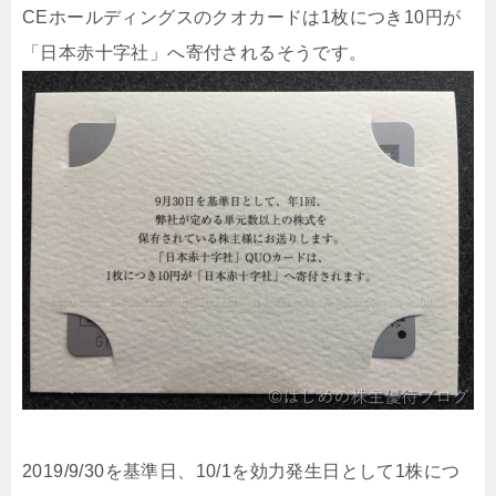
CEホールディングスのクオカードは1枚につき10円が
「日本赤十字社」へ寄付されるそうです。
2019/9/30を基準日、10/1を効力発生日として1株につ