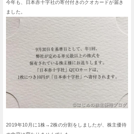
今年も、日本赤十字社の寄付付きのクオカードが届き
ました。
2019年10月に1株→2株の分割をしましたが、株主優待