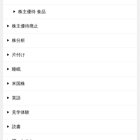
株主優待 食品
株主優待廃止
株分析
片付け
睡眠
米国株
英語
見学体験
読書