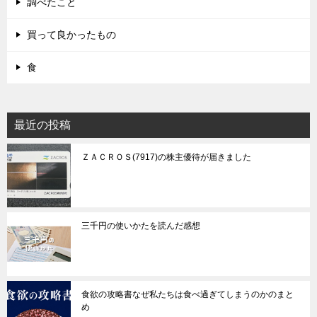
調べたこと
買って良かったもの
食
最近の投稿
ＺＡＣＲＯＳ(7917)の株主優待が届きました
三千円の使いかたを読んだ感想
食欲の攻略書なぜ私たちは食べ過ぎてしまうのかのまと
め