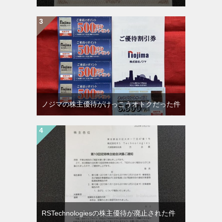
ノジマの株主優待がけっこうオトクだった件
RSTechnologiesの株主優待が廃止された件