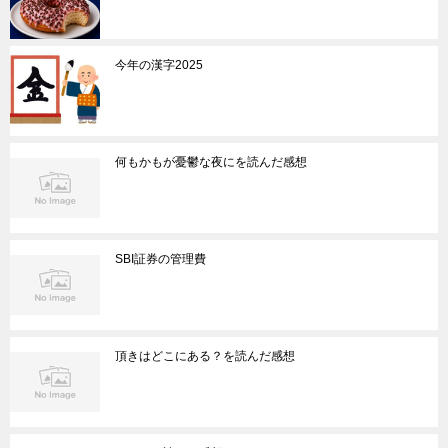
今年の漢字2025
何もかもが憂鬱な夜にを読んだ感想
SBI証券の管理費
頂きはどこにある？を読んだ感想