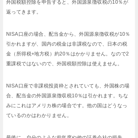
外国税額控除を申告すると、外国源泉徴収税の10％が
返ってきます。
NISA口座の場合、配当金から、外国源泉徴収税が10％
引かれますが、国内の税金は非課税なので、日本の税
金（所得税+地方税）約20％はかかりません。なので2
重課税ではないので、外国税額控除は使えません。
NISA口座で非課税投資枠とされていても、外国株の場
合、配当金の外国源泉徴収税10％は引かれます。ちな
みにこれはアメリカ株の場合です。他の国はどうなっ
ているのかはわかりません。
最後に、自分のような前年度や他の証券会社の損失