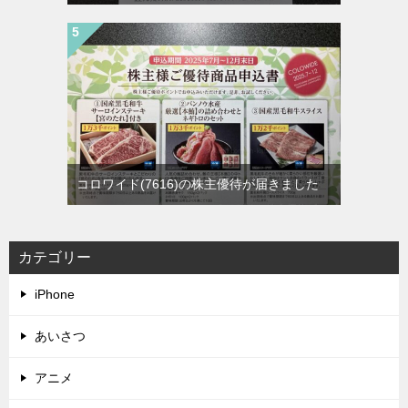
コロワイド(7616)の株主優待が届きました
カテゴリー
iPhone
あいさつ
アニメ