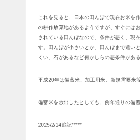
これを見ると、日本の田んぼで現在お米を作
の耕作放棄地があるようですが、すぐには
されている田んぼなので、条件が悪く、現
す。田んぼが小さいとか、田んぼまで遠い
くい、石があるなど何かしらの悪条件があ
平成20年は備蓄米、加工用米、新規需要米等
備蓄米を放出したとしても、例年通りの備
2025/2/14追記*****