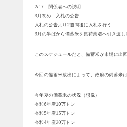
2/17 関係者への説明
3月初め 入札の公告
入札の公告より2週間後に入札を行う
3月の半ばから備蓄米を集荷業者へ引き渡し
このスケジュールだと、備蓄米が市場に出回
今回の備蓄米放出によって、政府の備蓄米
今年夏の備蓄米の状況（想像）
令和6年産10万トン
令和5年産15万トン
令和4年産20万トン