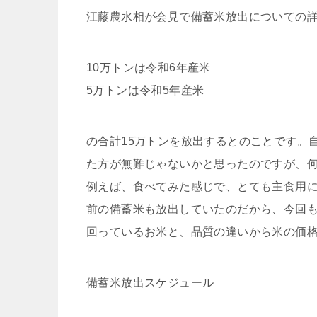
江藤農水相が会見で備蓄米放出についての
10万トンは令和6年産米
5万トンは令和5年産米
の合計15万トンを放出するとのことです。
た方が無難じゃないかと思ったのですが、
例えば、食べてみた感じで、とても主食用に
前の備蓄米も放出していたのだから、今回も
回っているお米と、品質の違いから米の価
備蓄米放出スケジュール