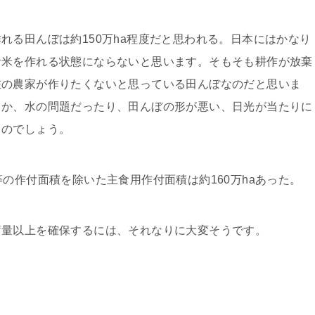
れる田んぼは約150万ha程度だと思われる。日本にはかなり
お米を作れる状態にならないと思います。そもそも耕作が放棄
在の農家が作りたくないと思っている田んぼなのだと思いま
とか、水の問題だったり、田んぼの形が悪い、日光が当たりに
るのでしょう。
の作付面積を除いた主食用作付面積は約160万haあった。
蓄量以上を確保するには、それなりに大変そうです。