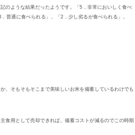
記のような結果だったようです。「5．非常においしく食べ
3．普通に食べられる」、「2．少し劣るが食べられる」、
らか、そもそもそこまで美味しいお米を備蓄しているわけでも
も主食用として売却できれば、備蓄コストが減るのでこの時期