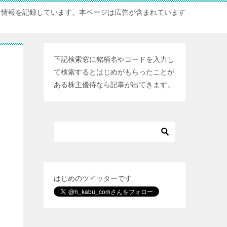
な情報を記録しています。本ページは広告が含まれています
下記検索窓に銘柄名やコードを入力し
て検索するとはじめがもらったことが
ある株主優待なら記事が出てきます。
はじめのツイッターです