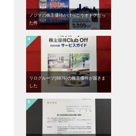
ノジマの株主優待がけっこうオトクだっ
た件
リログループ(8876)の株主優待が届きま
した