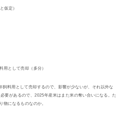
たと仮定）
飼料用として売却（多分）
年飼料用として売却するので、影響が少ないが、それ以外な
必要があるので、2025年産米はまた米の奪い合いになる。
売り物になるものなのか。