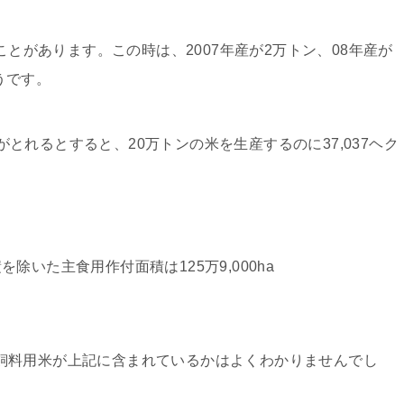
ことがあります。この時は、2007年産が2万トン、08年産が
ようです。
米がとれるとすると、20万トンの米を生産するのに37,037ヘク
いた主食用作付面積は125万9,000ha
ha（飼料用米が上記に含まれているかはよくわかりませんでし