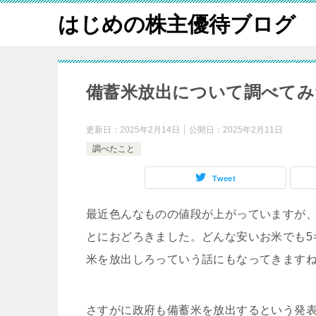
はじめの株主優待ブログ
備蓄米放出について調べてみ
更新日：
2025年2月14日
公開日：
2025年2月11日
調べたこと
Tweet
最近色んなものの値段が上がっていますが
とにおどろきました。どんな安いお米でも5
米を放出しろっていう話にもなってきます
さすがに政府も備蓄米を放出するという発