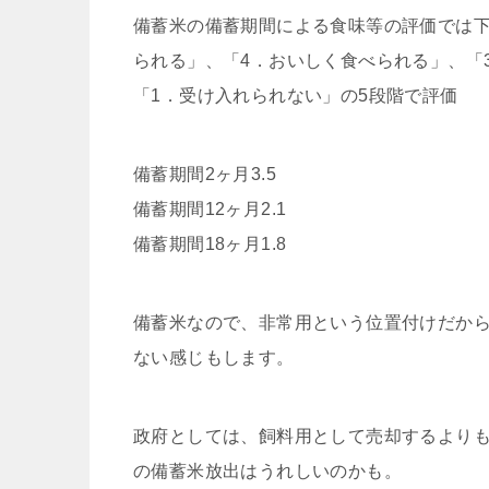
備蓄米の備蓄期間による食味等の評価では下
られる」、「4．おいしく食べられる」、「
「1．受け入れられない」の5段階で評価
備蓄期間2ヶ月3.5
備蓄期間12ヶ月2.1
備蓄期間18ヶ月1.8
備蓄米なので、非常用という位置付けだか
ない感じもします。
政府としては、飼料用として売却するより
の備蓄米放出はうれしいのかも。