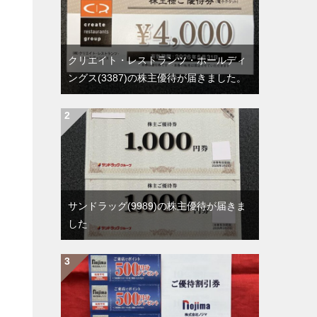
クリエイト・レストランツ・ホールディ
ングス(3387)の株主優待が届きました。
サンドラッグ(9989)の株主優待が届きま
した