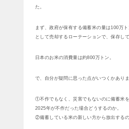
た。
まず、
政府が保有する備蓄米の量は100万
として売却するローテーションで、保存し
日本のお米の消費量は約800万トン。
で、自分が疑問に思った点がいつくかあり
①不作でもなく、災害でもないのに備蓄米
2025年が不作だった場合どうするのか。
②備蓄している米の新しい方から放出する