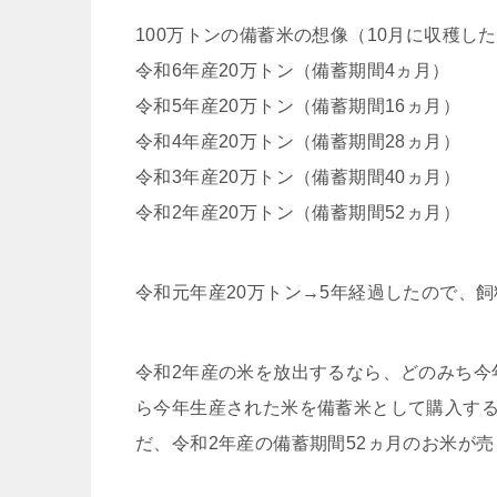
100万トンの備蓄米の想像（10月に収穫し
令和6年産20万トン（備蓄期間4ヵ月）
令和5年産20万トン（備蓄期間16ヵ月）
令和4年産20万トン（備蓄期間28ヵ月）
令和3年産20万トン（備蓄期間40ヵ月）
令和2年産20万トン（備蓄期間52ヵ月）
令和元年産20万トン→5年経過したので、
令和2年産の米を放出するなら、どのみち今
ら今年生産された米を備蓄米として購入する
だ、令和2年産の備蓄期間52ヵ月のお米が