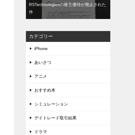
RSTechnologiesの株主優待が廃止された
件
カテゴリー
iPhone
あいさつ
アニメ
おすすめ本
シミュレーション
デイトレード取引結果
ドラマ