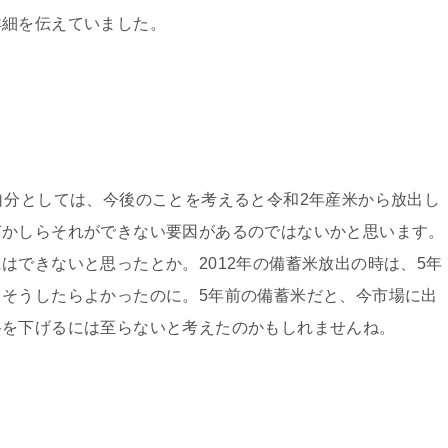
詳細を伝えていました。
自分としては、今後のことを考えると令和2年産米から放出し
何かしらそれができない要因があるのではないかと思います。
はできないと思ったとか。2012年の備蓄米放出の時は、5年
そうしたらよかったのに。5年前の備蓄米だと、今市場に出
格を下げるには至らないと考えたのかもしれませんね。