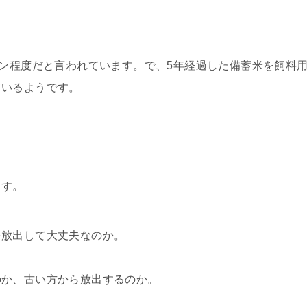
トン程度だと言われています。で、5年経過した備蓄米を飼料
ているようです。
ます。
を放出して大丈夫なのか。
のか、古い方から放出するのか。