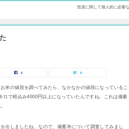
投資に関して個人的に必要
た
0
0
、お米の値段を調べてみたら、なかなかの値段になっているこ
キロで税込み4000円以上になっていたんですね。これは備蓄
ね。
表を出しましたね。なので、備蓄米について調査してみまし