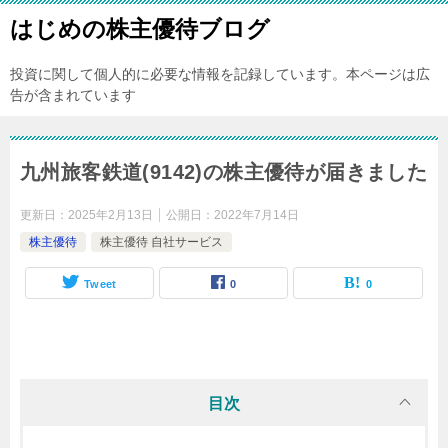
はじめの株主優待ブログ
投資に関して個人的に必要な情報を記録しています。本ページは広
告が含まれています
九州旅客鉄道(9142)の株主優待が届きました
更新日：
2025年2月13日
公開日：
2022年7月14日
株主優待
株主優待 自社サービス
Tweet
0
0
目次