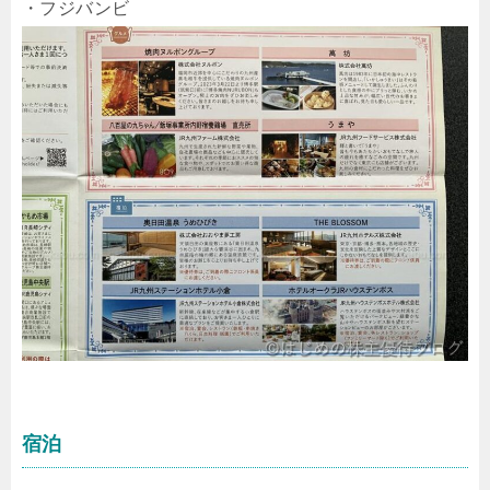
・フジバンビ
宿泊