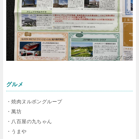
グルメ
・焼肉ヌルボングループ
・萬坊
・八百屋の九ちゃん
・うまや