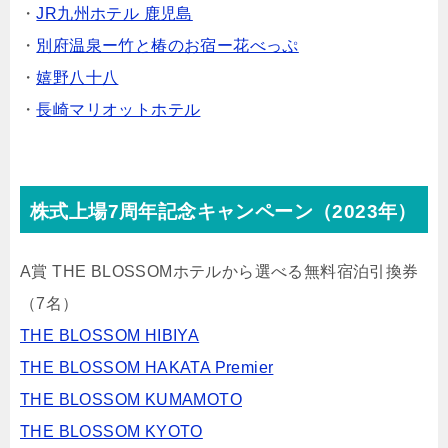
・
JR九州ホテル 鹿児島
・
別府温泉ー竹と椿のお宿ー花べっぷ
・
嬉野八十八
・
長崎マリオットホテル
株式上場7周年記念キャンペーン（2023年）
A賞 THE BLOSSOMホテルから選べる無料宿泊引換券
（7名）
THE BLOSSOM HIBIYA
THE BLOSSOM HAKATA Premier
THE BLOSSOM KUMAMOTO
THE BLOSSOM KYOTO