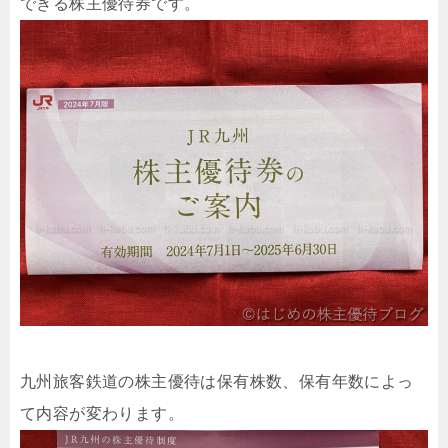
できる株主優待券です。
九州旅客鉄道の株主優待は保有株数、保有年数によっ
て内容が変わります。