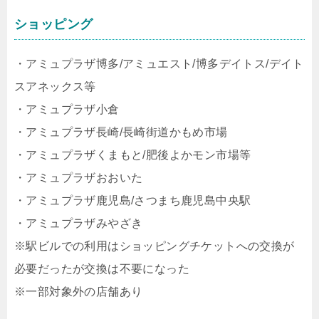
ショッピング
・アミュプラザ博多/アミュエスト/博多デイトス/デイト
スアネックス等
・アミュプラザ小倉
・アミュプラザ長崎/長崎街道かもめ市場
・アミュプラザくまもと/肥後よかモン市場等
・アミュプラザおおいた
・アミュプラザ鹿児島/さつまち鹿児島中央駅
・アミュプラザみやざき
※駅ビルでの利用はショッピングチケットへの交換が
必要だったが交換は不要になった
※一部対象外の店舗あり