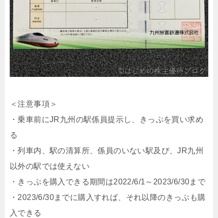
＜注意事項＞
・乗車前にJR九州の駅係員提示し、きっぷを買い求め
る
・列車内、駅の清算所、係員のいない駅及び、JR九州
以外の駅では使えない
・きっぷを購入できる期間は2022/6/1～2023/6/30まで
・2023/6/30までに購入すれば、それ以降のきっぷも購
入できる