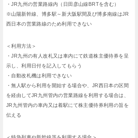
・JR九州の営業路線内（日田彦山線BRTを含む）
※山陽新幹線、博多駅～新大阪駅間及び博多南線はJR
西日本の営業路線のため利用できない
＜利用方法＞
・JR九州の有人改札又は車内にて鉄道株主優待券を呈
示し、利用日付を記入してもらう
・自動改札機は利用できない
・無人駅から利用を開始する場合や、JR西日本の区間
を経由してJR九州管内の営業路線を利用する場合は、
JR九州管内の車内又は着駅にて株主優待券利用の旨を
伝える
＜特急列車や新幹線等を利用する場合＞