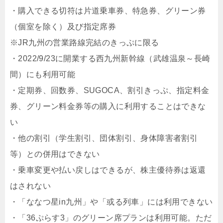
・購入できる切符は片道乗車券、特急券、グリーン券
（個室を除く）及び指定席券
※JR九州の営業路線完結のきっぷに限る
・2022/9/23に開業する西九州新幹線（武雄温泉～長崎
間）にも利用可能
・定期券、回数券、SUGOCA、割引きっぷ、指定料金
券、グリーン料金券等の購入に利用することはできな
い
・他の割引（学生割引、団体割引、身体障害者割引
等）との併用はできない
・乗車変更や払い戻しはできるが、株主優待券は返還
はされない
・「ななつ星in九州」や「或る列車」には利用できない
・「36ぷらす3」のグリーン席プランは利用可能。ただ