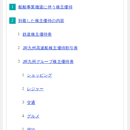
船舶事業撤退に伴う株主優待
到着した株主優待の内容
鉄道株主優待券
JR九州高速船株主優待割引券
JR九州グループ株主優待券
ショッピング
レジャー
交通
グルメ
宿泊