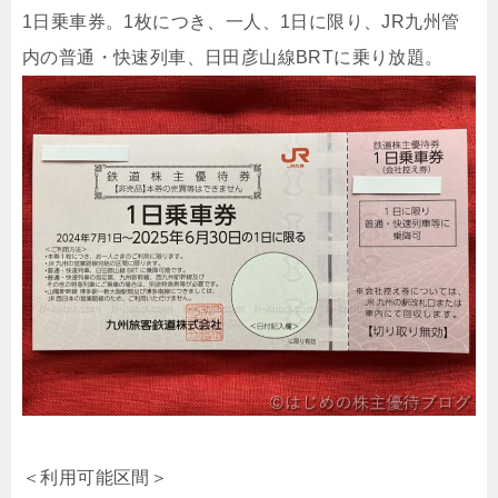
1日乗車券。1枚につき、一人、1日に限り、JR九州管
内の普通・快速列車、日田彦山線BRTに乗り放題。
＜利用可能区間＞