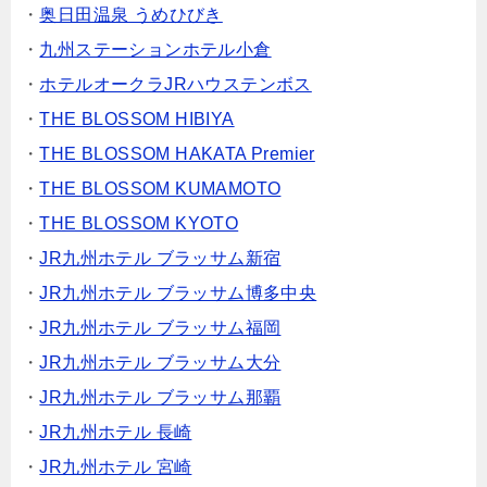
・
奥日田温泉 うめひびき
・
九州ステーションホテル小倉
・
ホテルオークラJRハウステンボス
・
THE BLOSSOM HIBIYA
・
THE BLOSSOM HAKATA Premier
・
THE BLOSSOM KUMAMOTO
・
THE BLOSSOM KYOTO
・
JR九州ホテル ブラッサム新宿
・
JR九州ホテル ブラッサム博多中央
・
JR九州ホテル ブラッサム福岡
・
JR九州ホテル ブラッサム大分
・
JR九州ホテル ブラッサム那覇
・
JR九州ホテル 長崎
・
JR九州ホテル 宮崎