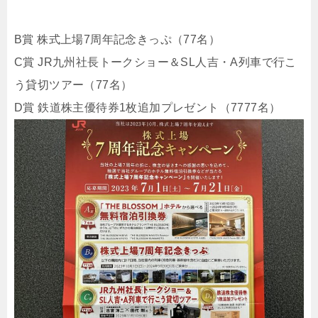
B賞 株式上場7周年記念きっぷ（77名）
C賞 JR九州社長トークショー＆SL人吉・A列車で行こ
う貸切ツアー（77名）
D賞 鉄道株主優待券1枚追加プレゼント（7777名）