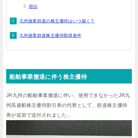
宿泊
九州旅客鉄道の株主優待はいつ届く？
九州旅客鉄道株主優待取得条件
船舶事業撤退に伴う株主優待
JR九州の船舶事業撤退に伴い、使用できなかったJR九
州高速船株主優待割引券の代替として、鉄道株主優待
券が追加で送付されました。