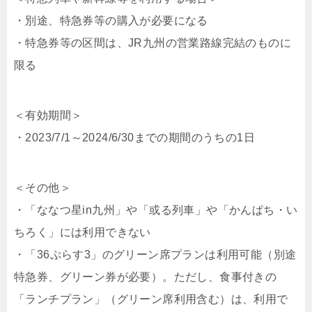
・別途、特急券等の購入が必要になる
・特急券等の区間は、JR九州の営業路線完結のものに
限る
＜有効期間＞
・2023/7/1～2024/6/30までの期間のうちの1日
＜その他＞
・「ななつ星in九州」や「或る列車」や「かんぱち・い
ちろく」には利用できない
・「36ぷらす3」のグリーン席プランは利用可能（別途
特急券、グリーン券が必要）。ただし、食事付きの
「ランチプラン」（グリーン席利用含む）は、利用で