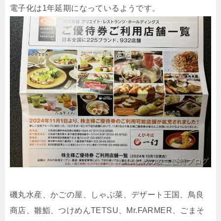
電子化は1年延期になっているようです。
磯丸水産、かごの屋、しゃぶ菜、デザート王国、鳥良
商店、雛鮨、つけめんTETSU、Mr.FARMER、ごまそ