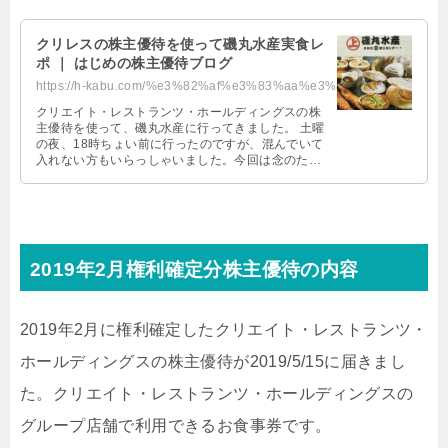
クリレスの株主優待を使って磯丸水産実食レ
ポ ｜ はじめの株主優待ブログ
https://h-kabu.com/%e3%82%af%e3%83%aa%e3%83%ac%e3%82%b9%e3%81%ae%e6%a0%aa%e4%...
クリエイト・レストランツ・ホールディングスの株
主優待を使って、磯丸水産に行ってきました。 土曜
の夜、18時ちょい前に行ったのですが、混んでいて
入れない方もいらっしゃいました。今回は念のた
め、予約していったので問題なく入店 …
2019年2月権利確定分株主優待の内容
2019年2月に権利確定したクリエイト・レストランツ・
ホールディングスの株主優待が2019/5/15に届きまし
た。クリエイト・レストランツ・ホールディングスの
グループ店舗で利用できるお食事券です。