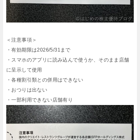
＜注意事項＞
・有効期限は2026/5/31まで
・スマホのアプリに読み込んで使うか、そのまま店舗
に呈示して使用
・各種割引類との併用はできない
・おつりは出ない
・一部利用できない店舗有り