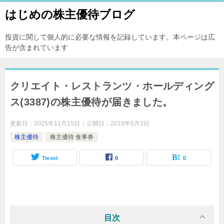
はじめの株主優待ブログ
投資に関して個人的に必要な情報を記録しています。本ページは広
告が含まれています
クリエイト・レストランツ・ホールディング
ス(3387)の株主優待が届きました。
更新日：
2025年11月15日
公開日：
2019年6月3日
株主優待
株主優待 食事券
Tweet
0
0
目次