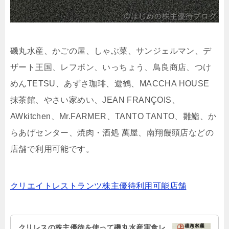
磯丸水産、かごの屋、しゃぶ菜、サンジェルマン、デ
ザート王国、レフボン、いっちょう、鳥良商店、つけ
めんTETSU、あずさ珈琲、遊鶴、MACCHA HOUSE
抹茶館、やさい家めい、JEAN FRANÇOIS、
AWkitchen、Mr.FARMER、TANTO TANTO、雛鮨、か
らあげセンター、焼肉・酒処 萬屋、南翔饅頭店などの
店舗で利用可能です。
クリエイトレストランツ株主優待利用可能店舗
クリレスの株主優待を使って磯丸水産実食レ