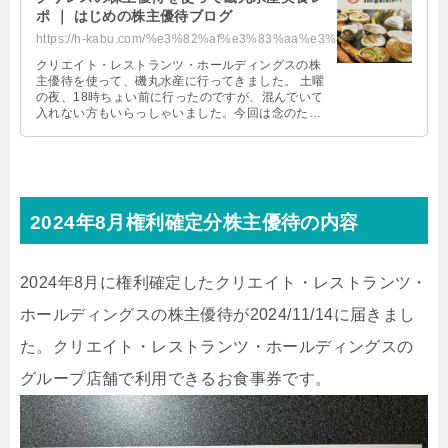
ポ ｜ はじめの株主優待ブログ
https://h-kabu.com/%e3%82%af%e3%83%aa%e3%83%ac%e3%82%b9%e3%81%ae%e6%a0%aa%e4%...
クリエイト・レストランツ・ホールディングスの株
主優待を使って、磯丸水産に行ってきました。 土曜
の夜、18時ちょい前に行ったのですが、混んでいて
入れない方もいらっしゃいました。今回は念のた
め、予約していったので問題なく入店 …
2024年8月権利確定分株主優待の内容
2024年8月に権利確定したクリエイト・レストランツ・
ホールディングスの株主優待が2024/11/14に届きまし
た。クリエイト・レストランツ・ホールディングスの
グループ店舗で利用できるお食事券です。