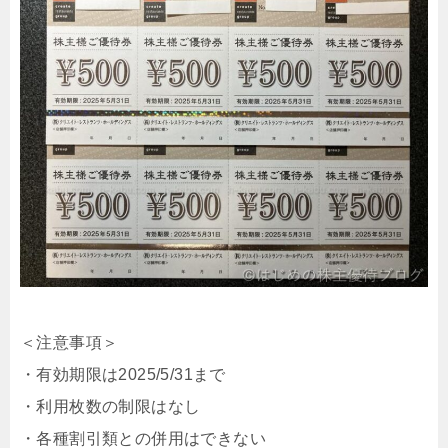
＜注意事項＞
・有効期限は2025/5/31まで
・利用枚数の制限はなし
・各種割引類との併用はできない