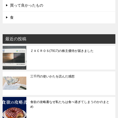
買って良かったもの
食
最近の投稿
ＺＡＣＲＯＳ(7917)の株主優待が届きました
三千円の使いかたを読んだ感想
食欲の攻略書なぜ私たちは食べ過ぎてしまうのかのまと
め