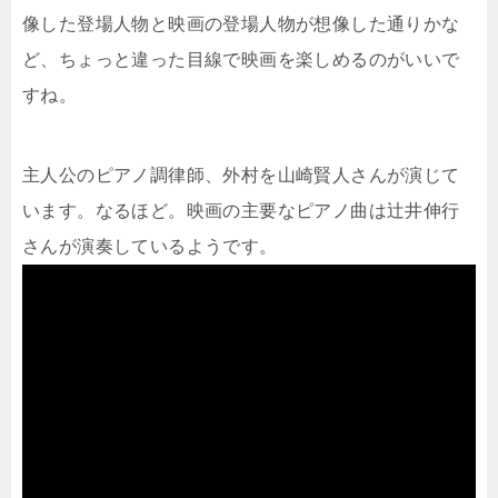
像した登場人物と映画の登場人物が想像した通りかな
ど、ちょっと違った目線で映画を楽しめるのがいいで
すね。
主人公のピアノ調律師、外村を山崎賢人さんが演じて
います。なるほど。映画の主要なピアノ曲は辻井伸行
さんが演奏しているようです。