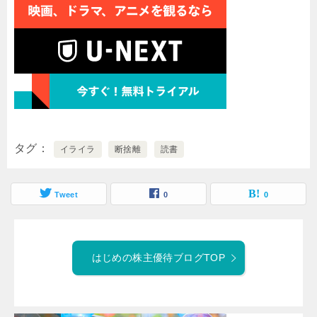
タグ
イライラ
断捨離
読書
Tweet
0
0
はじめの株主優待ブログTOP