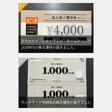
クリエイト・レストランツ・ホールディング
ス(3387)の株主優待が届きました。
サンドラッグ(9989)の株主優待が届きました