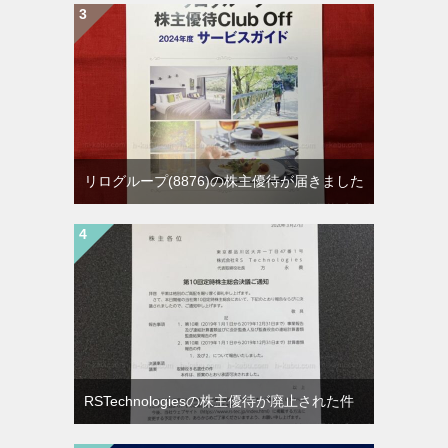
リログループ(8876)の株主優待が届きました
RSTechnologiesの株主優待が廃止された件