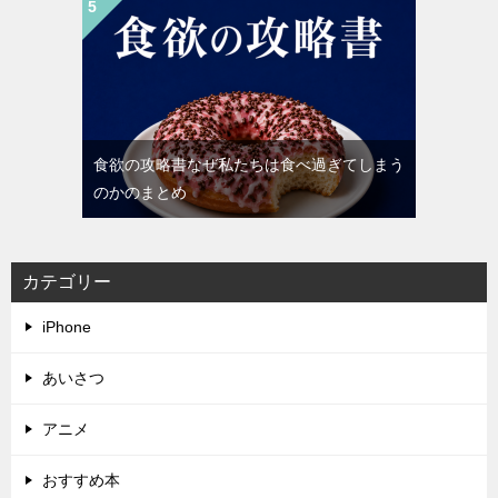
食欲の攻略書なぜ私たちは食べ過ぎてしまう
のかのまとめ
カテゴリー
iPhone
あいさつ
アニメ
おすすめ本