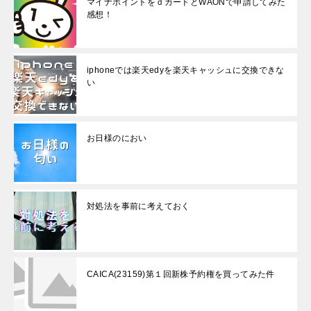
マイナポイントをｄカードとWAONで申請してみた
感想！
iphoneでは楽天edyを楽天キャッシュに交換できな
い
お日様のにおい
対処法を事前に考えておく
CAICA(23159)第１回新株予約権を買ってみた件