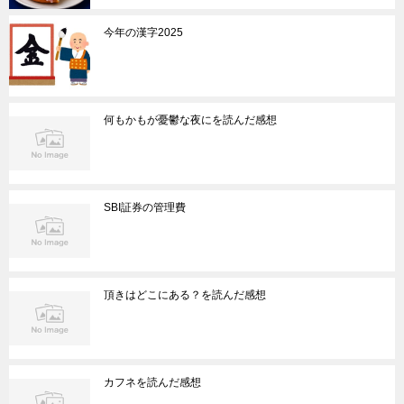
今年の漢字2025
何もかもが憂鬱な夜にを読んだ感想
SBI証券の管理費
頂きはどこにある？を読んだ感想
カフネを読んだ感想