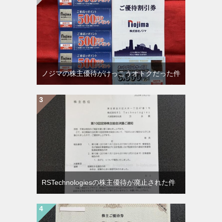
ノジマの株主優待がけっこうオトクだった件
RSTechnologiesの株主優待が廃止された件