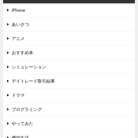
iPhone
あいさつ
アニメ
おすすめ本
シミュレーション
デイトレード取引結果
ドラマ
プログラミング
やってみた
優待生活