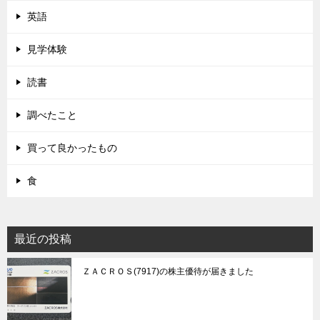
英語
見学体験
読書
調べたこと
買って良かったもの
食
最近の投稿
ＺＡＣＲＯＳ(7917)の株主優待が届きました