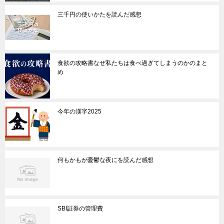
三千円の使いかたを読んだ感想
食欲の攻略書なぜ私たちは食べ過ぎてしまうのかのまと
め
今年の漢字2025
何もかもが憂鬱な夜にを読んだ感想
SBI証券の管理費