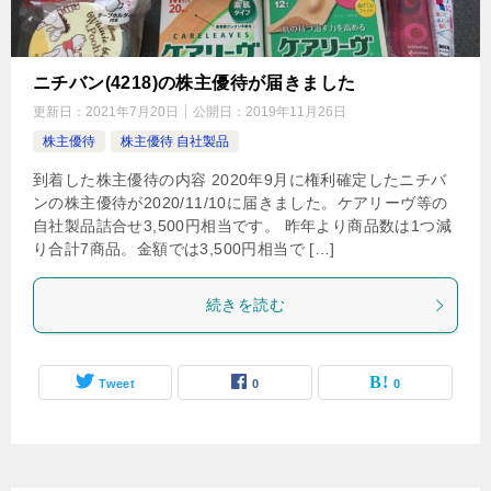
ニチバン(4218)の株主優待が届きました
更新日：
2021年7月20日
公開日：
2019年11月26日
株主優待
株主優待 自社製品
到着した株主優待の内容 2020年9月に権利確定したニチバ
ンの株主優待が2020/11/10に届きました。ケアリーヴ等の
自社製品詰合せ3,500円相当です。 昨年より商品数は1つ減
り合計7商品。金額では3,500円相当で […]
続きを読む
Tweet
0
0