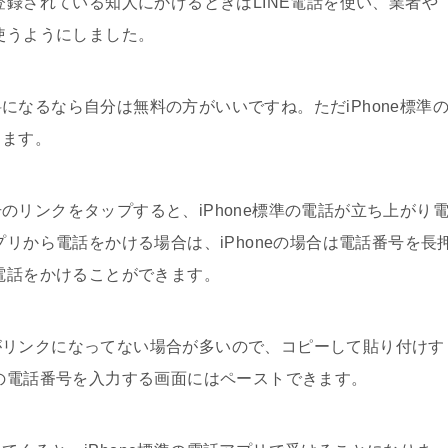
登録されている知人にかけるときはLINE電話を使い、業者や
使うようにしました。
なるなら自分は無料の方がいいですね。ただiPhone標準
ります。
リンクをタップすると、iPhone標準の電話が立ち上がり
プリから電話をかける場合は、iPhoneの場合は電話番号を長
て電話をかけることができます。
がリンクになってない場合が多いので、コピーして貼り付けす
リの電話番号を入力する画面にはペーストできます。