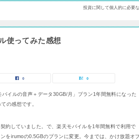
投資に関して個人的に必要
ル使ってみた感想
0
0
モバイルの音声＋データ30GB/月」プラン1年間無料になった
みての感想です。
契約していました。で、楽天モバイルを1年間無料で利用で
をirumoの0.5GBのプランに変更。今までは、かけ放題オ