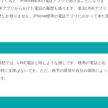
くると、iPhone標準の電話アプリで受けることになりま
INKアプリからかけた電話の履歴も残ります。楽天LINKアプリ
歴しか残りません。iPhone標準の電話アプリにかかって来た
感想では、LINE電話と同じような感じです。標準の電話と比
は特に支障はないです。ただ、相手の環境や自分の環境によっ
ます。