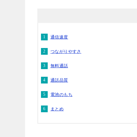
通信速度
つながりやすさ
無料通話
通話品質
電池のもち
まとめ