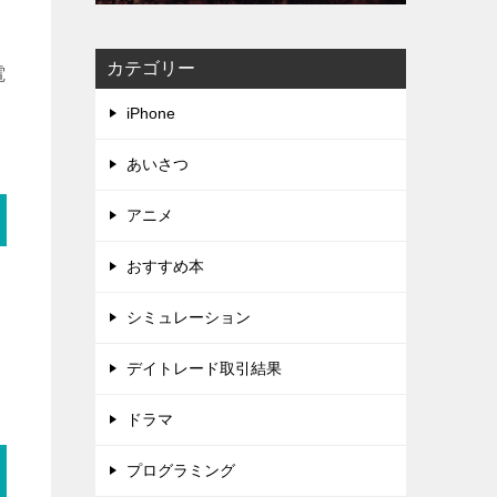
カテゴリー
電
iPhone
あいさつ
アニメ
おすすめ本
シミュレーション
デイトレード取引結果
ドラマ
プログラミング