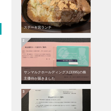
ステーキ宮ランチ
手
サンマルクホールディングス(3395)の株
主優待が届きました
、