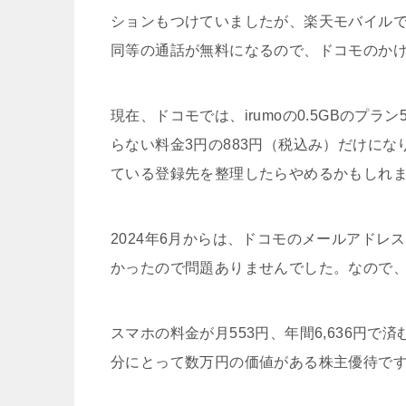
ションもつけていましたが、楽天モバイルで
同等の通話が無料になるので、ドコモのか
現在、ドコモでは、irumoの0.5GBのプ
らない料金3円の883円（税込み）だけに
ている登録先を整理したらやめるかもしれ
2024年6月からは、ドコモのメールアド
かったので問題ありませんでした。なので、
スマホの料金が月553円、年間6,636円
分にとって数万円の価値がある株主優待で