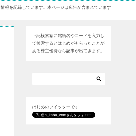
な情報を記録しています。本ページは広告が含まれています
下記検索窓に銘柄名やコードを入力し
て検索するとはじめがもらったことが
ある株主優待なら記事が出てきます。
はじめのツイッターです
プ