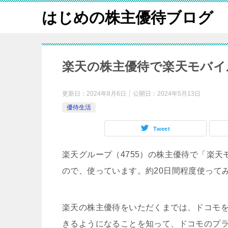
はじめの株主優待ブログ
楽天の株主優待で楽天モバイ
更新日：
2024年8月6日
公開日：
2024年5月13日
優待生活
Tweet
楽天グループ（4755）の株主優待で「楽天
ので、使っています。約20日間程度使って
楽天の株主優待をいただくまでは、ドコモを
きるようになることを知って、ドコモのプラン