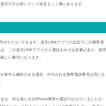
、楽天の方が良いという状況もごく稀にあります。
号が1つついてきます。楽天LINKアプリの設定でこの携帯電
は、この楽天LINKアプリから電話をかける必要があり、相
の新しい番号になります。
待が来年も継続される場合、付与される携帯電話番号は同じも
す。
は、何も気にせずiPhone標準の電話でかけていましたが