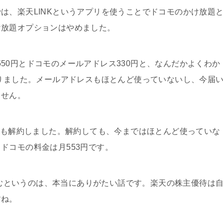
は、楽天LINKというアプリを使うことでドコモのかけ放題
け放題オプションはやめました。
ラン550円とドコモのメールアドレス330円と、なんだかよくわか
なりました。メールアドレスもほとんど使っていないし、今届
ません。
レスも解約しました。解約しても、今まではほとんど使っていな
ドコモの料金は月553円です。
で済むというのは、本当にありがたい話です。楽天の株主優待は
すね。