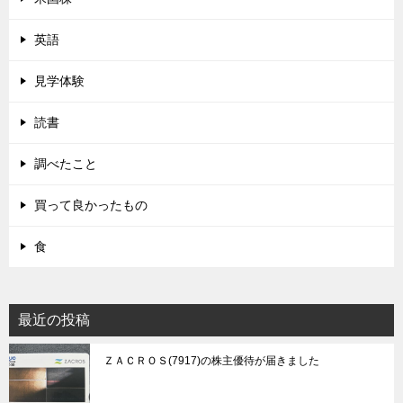
英語
見学体験
読書
調べたこと
買って良かったもの
食
最近の投稿
ＺＡＣＲＯＳ(7917)の株主優待が届きました