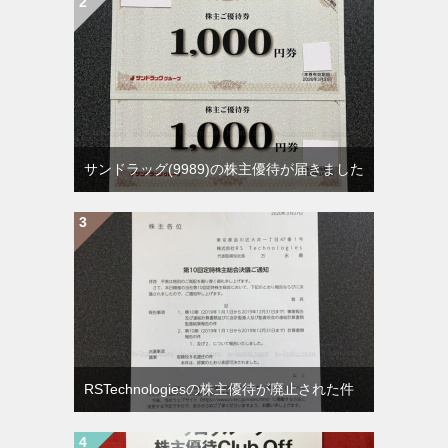
サンドラッグ(9989)の株主優待が届きました
RSTechnologiesの株主優待が廃止された件