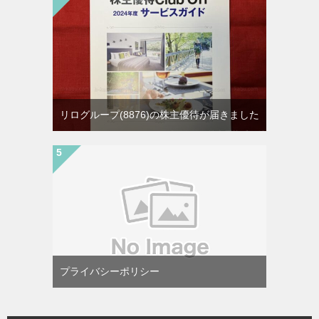
リログループ(8876)の株主優待が届きました
プライバシーポリシー