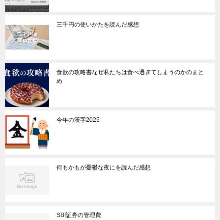
三千円の使いかたを読んだ感想
食欲の攻略書なぜ私たちは食べ過ぎてしまうのかのまと
め
今年の漢字2025
何もかもが憂鬱な夜にを読んだ感想
SBI証券の管理費